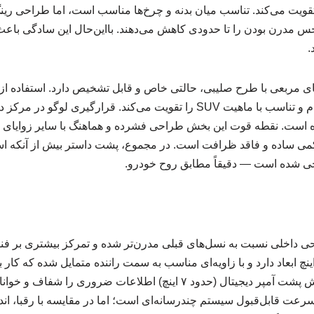
قویت می‌کند. تناسب میان بدنه و چرخ‌ها مناسب است، اما طراحی رینگ
 حس مدرن بودن را تا حدودی کاهش می‌دهند. بااین‌حال این سادگی باع
.
ای مربعی با طرح صلیبی، حالتی خاص و قابل تشخیص دارد. استفاده ا
محافظ زیرین حس استحکام و تناسب با ماهیت SUV را تقویت می‌کند. قرارگی
ه است. نقطه قوت این بخش طراحی فشرده و هماهنگ با سایر زوایای 
می ساده و فاقد ظرافت است. در مجموع، پشت داستر بیش از آنکه اس
حی شده است — دقیقاً مطابق روح خودرو.
ا داستر ۲۰۲۵، طراحی داخلی نسبت به نسل‌های قبلی مدرن‌تر شده و تمرکز بیشتری بر
کزی لمسی حدود ۱۰.۱ اینچ ابعاد دارد و با زاویه‌ای مناسب به سمت راننده متمایل شده که ک
آسان‌تر می‌کند. صفحه‌نمایش پشت آمپر دیجیتال (حدود ۷ اینچ) اطلاعات ض
عت قابل‌قبول سیستم چندرسانه‌ای است؛ اما در مقایسه با رقبا، اندا