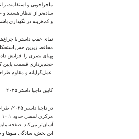
ماجراجویی و استقامت را ت
ساده‌تر از انتظار هستند و
و کم‌هزینه در نگهداری باشد
نمای عقب داستر با چراغ‌ه
پهنای بصری را افزایش داد
حجم‌پردازی قسمت پایین ک
عمل‌گرایانه و مقاوم طرا
کابین داچیا داستر ۲۰۲۵
در داچی
مر
این بخش، سادگی منوها و سر