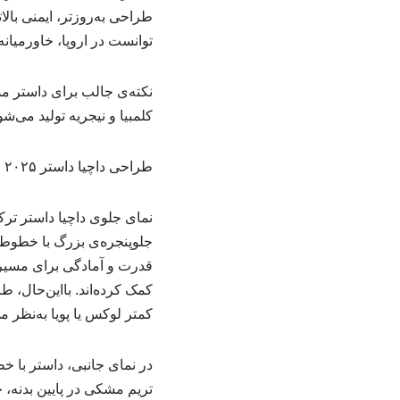
طراحی به‌روزتر، ایمنی بال
توانست در اروپا، خاورمیان
نکته‌ی جالب برای داستر مد
کلمبیا و نیجریه تولید می
طراحی داچیا داستر ۲۰۲۵
نمای جلوی داچیا داستر تر
قدرت و آمادگی برای مسیره
کمتر لوکس یا پویا به‌نظر م
در نمای جانبی، داستر با 
تریم مشکی در پایین بدنه،