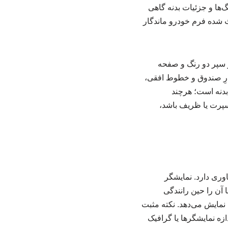
‌ها و جزئیات بدنه گاهی
ث شده فرم خودرو ماندگار
ز سپر دو رنگ و صفحه
ری لوگو در مرکز درِ صندوق و خطوط افقی،
بدنه است؛ هرچند
پرت یا ظریف باشد،
 فناوری دارد. نمایشگر
ار با آن را حین رانندگی
روری را شفاف و خوانا نمایش می‌دهد. نکته مثبت
زه نمایشگرها یا گرافیک