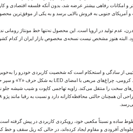
اتر و امکانات رفاهی بیشتر عرضه شد، بدون آنکه فلسفه اقتصادی و کارب
ه و آمریکای جنوبی به فروش بالایی برسد و به یکی از موفق‌ترین محصولا
رن، عدم تولید در اروپا است. این محصول نه‌تنها خط مونتاژ رومانی ندا
‌شود. البته هنوز مشخص نیست نسخه‌ی مخصوص بازار ایران از کدام کشور
کیبی از سادگی و استحکام است که شخصیت کاربردی خودرو را به‌خوبی
جلوپنجره‌ی بزرگ با خطوط کروم
ای سخت را منتقل می‌کند. زاویه تهاجمی کاپوت و شیب شیشه جلو نیز ب
ی‌رسد.
خطوط ساده و نسبتاً مکعبی خود، رویکردی کاربردی در پیش گرفته است
 جلوه‌ای آفرودی و مقاوم ایجاد کرده‌اند، در حالی که ریل سقف و خط