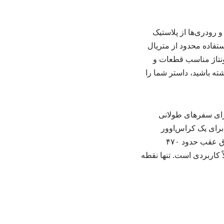
شبورد و رودری‌ها از پلاستیک
ستفاده محدود از متریال
ونتاژ مناسب قطعات و
ته باشید، داستر شما را
و برای سفرهای طولانی
رای یک کراس‌اوور
جمع‌وجور رضایت‌بخش است، اما برای سه سرنشین بزرگسال کمی محدود می‌شود. فضای صندوق عقب حدود ۴۷۰
 کاربردی است. تنها نقطه