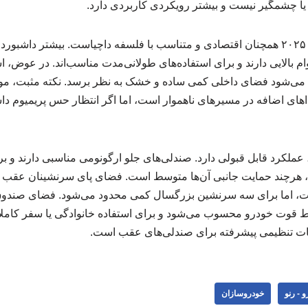
ا چشمگیر نیست و بیشتر رویکردی کاربردی دارد.
کیفیت متریال کابین داستر ۲۰۲۵ همچنان اقتصادی و متناسب با فلسفه داچیاست. بیشتر دا
 بالایی دارند و برای استفاده‌های طولانی‌مدت مناسب‌اند. در عوض، ا
ث می‌شود فضای داخلی کمی ساده و خشک به نظر برسد. نکته مثبت، م
های اضافه در مسیرهای ناهموار است، اما اگر انتظار حس پریمیوم داش
ظر راحتی، عملکرد قابل قبولی دارد. صندلی‌های جلو ارگونومی مناسبی دارند 
، هرچند حمایت جانبی آن‌ها متوسط است. فضای پای سرنشینان عقب ب
اط قوت خودرو محسوب می‌شود و برای استفاده خانوادگی یا سفر کاملاً
ات تنظیمی پیشرفته برای صندلی‌های عقب است.
 - رنو
خودروسازان