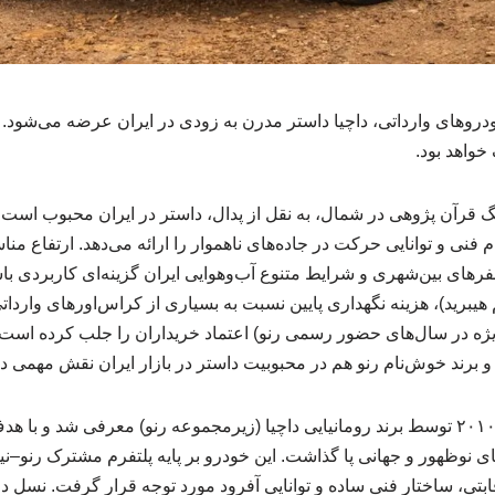
دروهای وارداتی، داچیا داستر مدرن به زودی در ایران عرضه می‌شود. 
 خواهد بود.
قرآن پژوهی در شمال، به نقل از پدال، داستر در ایران محبوب است 
م فنی و توانایی حرکت در جاده‌های ناهموار را ارائه می‌دهد. ارتفاع م
رهای بین‌شهری و شرایط متنوع آب‌وهوایی ایران گزینه‌ای کاربردی با
هیبرید)، هزینه نگهداری پایین‌ نسبت به بسیاری از کراس‌اورهای واردات
ژه در سال‌های حضور رسمی رنو) اعتماد خریداران را جلب کرده است.
و برند خوش‌نام رنو هم در محبوبیت داستر در بازار ایران نقش مهمی داش
داستر نخستین بار در سال ۲۰۱۰ توسط برند رومانیایی داچیا (زیرمجموعه رنو) معرفی شد و
ای نوظهور و جهانی پا گذاشت. این خودرو بر پایه پلتفرم مشترک رنو–