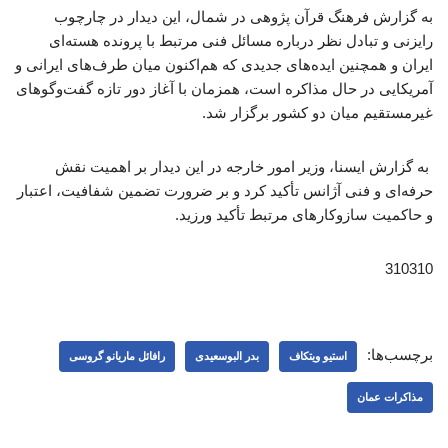
به گزارش فرهنگ قرآن پژوهی در شمال، این دیدار در چارچوب
رایزنی و تبادل نظر درباره مسائل فنی مرتبط با پرونده هسته‌ای
ایران و همچنین ایده‌های جدیدی که هم‌اکنون میان طرف‌های ایرانی و
آمریکایی در حال مذاکره است، همزمان با آغاز دور تازه گفت‌وگوهای
غیرمستقیم میان دو کشور برگزار شد.
به گزارش ایسنا، وزیر امور خارجه در این دیدار بر اهمیت نقش
حرفه‌ای و فنی آژانس تأکید کرد و بر ضرورت تضمین شفافیت، اعتبار
و حاکمیت سازوکارهای مرتبط تأکید ورزید.
310310
برچسب‌ها:
استیو ویتکاف
بدر البوسعیدی
رافائل ماریانو گروسی
مذاکرات عمان