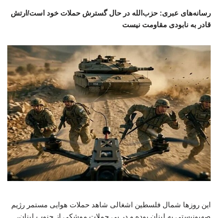
رسانه‌های عبری: حزب‌الله در حال گسترش حملات خود است/ارتش
قادر به نابودی مقاومت نیست
این روزها شمال فلسطین اشغالی شاهد حملات هوایی مستمر رژیم
صهیونیستی به لبنان بوده و در پی حملات موشکی از جنوب لبنان،