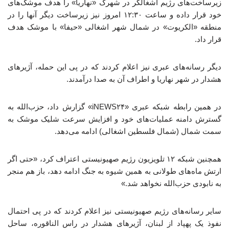
زیرساخت‌های رژیم اشغالگر در شهرک «نهاریا» را هدف موشک‌های
خود قرار داده و ساعت ۱۲:۳۰ امروز نیز زیرساخت دیگر آنها را در
منطقه «الکریوت» در شمال شهر اشغالی «حیفا» با موشک هدف
قرار داد.
دیگر رسانه‌های عبری نیز اعلام کردند که در پی این حمله،‌ آژیرهای
هشدار در شهر نهاریا و اطراف آن به صدا درآمدند.
در همین رابطه شبکه عبری «iNEWS۲۴» گزارش داد، حزب‌الله به
گسترش دامنه عملیات‌های خود و افزایش سرعت شلیک موشک به
سمت شمال (شمال فلسطین اشغالی) ادامه می‌دهد.
همچنین شبکه ۱۲ تلویزیون رژیم صهیونیستی اعتراف کرد، «حتی اگر
ارتش ماه‌های طولانی به همین شیوه به جنگ ادامه دهد، باز هم منجر
به نابودی حزب‌الله نخواهد شد.»
سایر رسانه‌های رژیم صهیونیستی نیز اعلام کردند که در پی احتمال
نفوذ یک پهپاد از لبنان، آژیرهای هشدار در راس الناقوره، ساحل