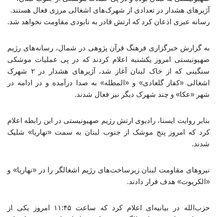
آژیرهای هشدار در تعدادی از شهرک‌های اشغالی مرزی فعال هستند.
رسانه عبری اذعان کرد که ارتش قادر به نابودی مقاومت نخواهد شد.
به گزارش خبرگزاری فرهنگ قرآن پژوهی در شمال، رسانه‌های رژیم
صهیونیستی امروز یکشنبه اعلام کردند که در پی عملیات موشکی
سنگینی که از خاک لبنان آغاز شد، آژیرهای هشدار در ۲ شهرک
اشغالی «کفار گلعادی» و «المطله» به صدا درآمده و در ادامه در
شهر «عکا» و چند شهرک دیگر نیز فعال شدند.
بنابر روایت ایسنا، رادیوی ارتش رژیم صهیونیستی در این رابطه اعلام
کرد که امروز پنج موشک از جنوب لبنان به سمت «نهاریا» شلیک
شدند.
نیروهای مقاومت لبنان زیرساخت‌های رژیم اشغالگر را در «نهاریا» و
«الکریوت» هدف قرار دادند.
حزب‌الله در بیانیه‌ای اعلام کرد که ساعت ۱۱:۴۵ امروز یکی از