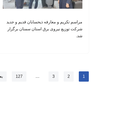
مراسم تکریم و معارفه ذیحسابان قدیم و جدید
شرکت توزیع نیروی برق استان سمنان برگزار
شد.
1
2
3
…
127
بع