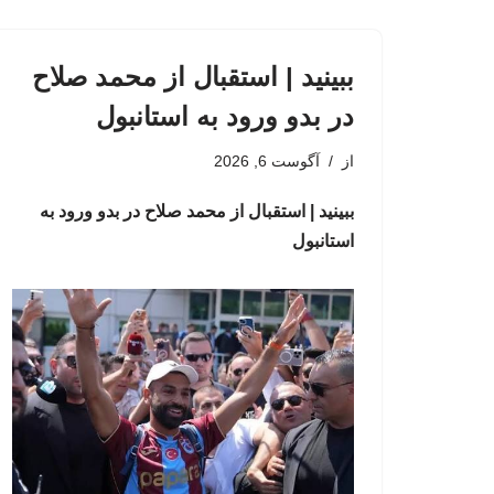
ببینید | استقبال از محمد صلاح
در بدو ورود به استانبول
از
آگوست 6, 2026
ببینید | استقبال از محمد صلاح در بدو ورود به
استانبول