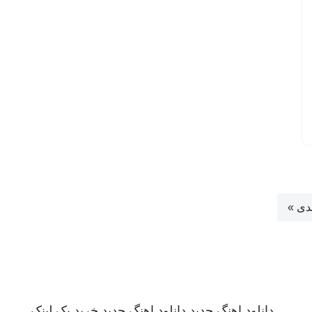
دی »
دانلود اهنگ جدید
دانلود اهنگ جدید
خرید بک لینک