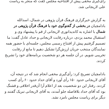
رأی‌گیری مخفی پیش از افتتاحیه مجلس گفت که منجر به ریاست
علی لاریجانی شد.
به گزارش خبرگزاری فرهنگ قرآن پژوهی در شمال، اسدالله
بادامچیان
در بخشی از گفت­وگوی خود با فرهنگ قرآن پژوهی در
شمال
با اشاره به کاندیداتوری لاریجانی از قم با پیشنهاد وی و
استقبال محمد یزدی، درباره رقابت لاریجانی و حداد عادل گفت: ما
تصمیم گرفتیم پیش از افتتاح رسمی مجلس، جلسه‌ای با حضور همه
نمایندگان منتخب جریان ارزش‌گرا تشکیل دهیم تا مانع از رقابت
تخریبی شویم. در آن جلسه هر دو شخصیت برنامه‌های خود را تشریح
کردند.
بادامچیان تصریح کرد: رأی‌گیری مخفی انجام شد که در نتیجه آن،
آقای لاریجانی حدود ۱۵۰ رأی آورد و آقای حداد حدود ۶۰ رأی کسب
کردند. رفتار این دو شخصیت بعد از اعلام آرا آن‌قدر اخلاقی و قشنگ
بود که آقای حداد بلافاصله جلو آمدند، به آقای لاریجانی تبریک گفتند و
دیگر برای ریاست مجلس نامزد نشد.