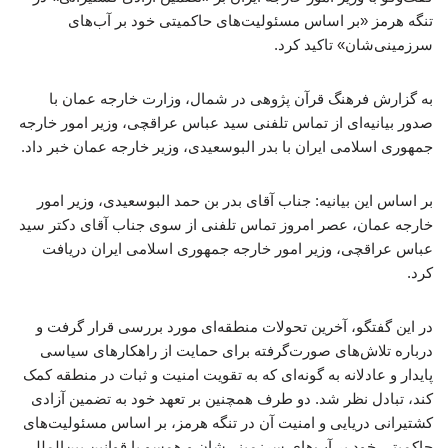
تنگه هرمز «بر اساس مسئولیت‌های حاکمیتی خود بر آب‌های
سرزمینی‌شان» تاکید کرد.
به گزارش فرهنگ قرآن پژوهی در شمال، وزارت خارجه عمان با
صدور بیانیه‌ای از تماس تلفنی سید عباس عراقچی، وزیر امور خارجه
جمهوری اسلامی ایران با بدر البوسعیدی، وزیر خارجه عمان خبر داد.
بر اساس این بیانیه: جناب آقای بدر بن حمد البوسعیدی، وزیر امور
خارجه عمان، عصر امروز تماس تلفنی از سوی جناب آقای دکتر سید
عباس عراقچی، وزیر امور خارجه جمهوری اسلامی ایران دریافت
کرد.
در این گفتگو، آخرین تحولات منطقه‌ای مورد بررسی قرار گرفت و
درباره تلاش‌های صورت‌گرفته برای حمایت از راهکارهای سیاسی
پایدار و عادلانه به گونه‌ای که به تقویت امنیت و ثبات در منطقه کمک
کند، تبادل نظر شد. دو طرف همچنین بر تعهد خود به تضمین آزادی
کشتیرانی دریایی و امنیت آن در تنگه هرمز، بر اساس مسئولیت‌های
حاکمیتی خود بر آب‌های سرزمینی‌شان و همسو با قوانین بین‌المللی