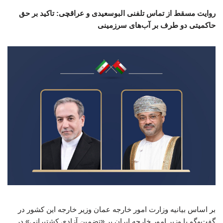
روایت مسقط از تماس تلفنی البوسعیدی و عراقچی: تاکید بر حق
حاکمیتی دو طرف بر آب‌های سرزمینی
بر اساس بیانیه وزارت امور خارجه عمان وزیر خارجه این کشور در
گفت‌وگو با وزیر امور خارجه ایران بر «تضمین آزادی کشتیرانی» در