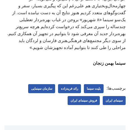
چهارمحال‌وبختیاری هم علی‌رغم این که پیگیری بسیار، سفر و
گفت‌وگوهای متعدد کردیم هنوز نتایج آن به دست نیامده است. از
یک‌سو سینما «۸ شهریور» بروجن در غیاب بهره‌بردار تعطیلی
چندساله را سپری می‌کند که درخواست کرده‌ایم هرچه سریع‌تر
بهره‌بردار جدید آن معرفی شود تا بتوانیم در تجهیز آن همکاری کنیم.
از سوی دیگر مجتمع‌های فرهنگی‌هنری فارسان و لردگان باید
مراحلی را طی کنند تا بتوانیم آماده تجهیزشان شویم.»
سینما بهمن زنجان
برچسب‌ها:
بلیت سینما
رائد فریدزاده
سازمان سینمایی
سینمای ایران
فروش سینمای ایران