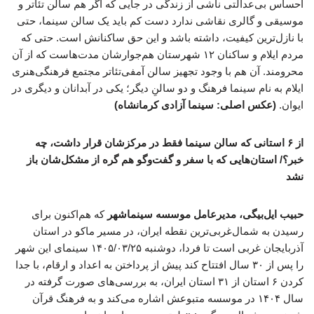
احساس بی‌عدالتی ناشی از زندگی در جایی که اگر هم سالن تئاتر و
موسیقی و گالری نقاشی ندارد دست کم باید یک سالن سینما، حتی
با نازل‌ترین کیفیت، داشته باشد و این حق ساکنانش است. حتی که
مردم ایلام و ساکنان ۱۲ شهرستان هم‌جوارشان مدت‌هاست که از آن
محرومند. آن هم با وجود تجهیز سالن آمفی‌تئاتر مجتمع فرهنگی‌هنری
ایلام به نام سینما فرهنگ و دو سالنِ دیگر؛ یکی در آبدانان و دیگری در
ایوان.
(عکس اصلی: سینما آزادی کرمانشاه)
از ۶ استانی که سالن سینما فقط در مرکزشان قرار داشت، چه
خبر؟/ استان‌هایی که با سفر و گفت‌وگو هم گره از مشکل‌شان باز
نشد
حبیب ایل‌بیگی، مدیرعامل موسسه سینماشهر
که هم‌اکنون برای
رسیدن به شمال‌غربی‌ترین نقطه ایران، در مسیر ماکو در استان
آذربایجان غربی است تا فردا، دوشنبه ۱۴۰۵/۰۳/۲۵ سینمای این شهر
را پس از ۳۰ سال افتتاح کند پیش از پرداختن به اعداد و ارقام، با جدا
کردن ۶ استان از ۳۱ استان ایران، به بررسی‌های صورت گرفته در
سال ۱۴۰۴ در موسسه متبوعش اشاره می‌کند و به فرهنگ قرآن