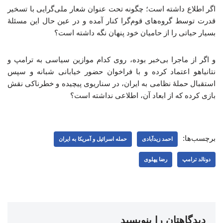
اگر اطلاع داشته است‌؛ چگونه تحت عنوان شعار ملی‌گرایی با تسخیر
قدرت توسط گروه‌های قوم‌گرا کنار آمده و در عین حال این مسئلهٔ
بسیار حیاتی را از حامیان خود پنهان نگه داشته است؟
و اگر از ماجرا بی‌خبر بوده، روی کدام موازین سیاسی به ترامپ و
نتانیاهو اعتماد کرده و با فراخوان حضور خیابانی شبانه و سپس
استقبال حملهٔ نظامی به ایران، در سناریوی پیچیده و خطرناکی نقش
بازی کرده که از ابعاد آن، اطلاعی نداشته است؟
برچسب‌ها:
احمد زیدآبادی
حمله اسرائیل و آمریکا به ایران
دونالد ترامپ
رضا پهلوی
دیدگاهتان را بنویسید