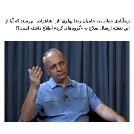
زیدآبادی خطاب به حامیان رضا پهلوی؛ از "شاهزاده" بپرسند که آیا از
این نقشه ارسال سلاح به «گروه‌های کرد» اطلاع داشته است؟!