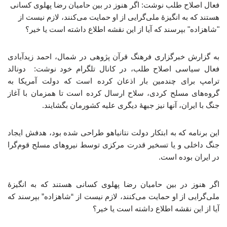
فعال اصلاح طلب نوشت: اگر هنوز در بین حامیان رضا پهلوی کسانی
هستند که به انگیزهٔ ملی‌گرایی از او حمایت می‌کنند، لازم نیست از
"شاهزاده" بپرسند که آیا از این نقشه اطلاع داشته است یا خیر؟
به گزارش خبرگزاری فرهنگ قرآن پژوهی در شمال، احمد زیدآبادی
فعال سیاسی اصلاح طلب، در کانال تلگرام خود نوشت: دونالد
ترامپ برای چندمین بار اذعان کرده است که دولت آمریکا به
گروه‌های مسلح کردی، سلاح ارسال کرده است تا همزمان با آغاز
جنگ با ایران، آنها نیز جبههٔ دیگری علیه کشورمان بگشایند.
این برنامه که به ابتکار دولت نتانیاهو طراحی شده بود، هدفش ایجاد
جنگ داخلی و یا تسخیر قدرت مرکزی توسط نیروهای مسلح قوم‌گرا
در ایران بوده است.
اگر هنوز در بین حامیان رضا پهلوی کسانی هستند که به انگیزهٔ
ملی‌گرایی از او حمایت می‌کنند، لازم نیست از “شاهزاده” بپرسند که
آیا از این نقشه اطلاع داشته است یا خیر؟