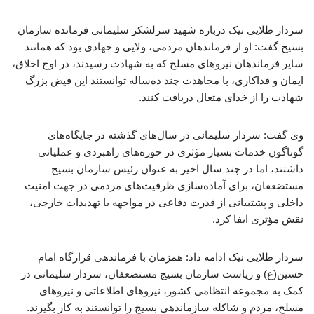
سردار طلایی نیک درباره شهید سرلشکر سلیمانی فرمانده سازمان
بسیج گفت: او از فرماندهان مردمی، ولایی و جهادی بود که همانند
سایر فرماندهان نیروهای مسلح که به شهادت رسیدند، در اوج اخلاق،
ایمان و فداکاری، با مجاهدت چند ده‌ساله توانستند این فیض بزرگ
شهادت را از خدای متعال دریافت کنند.
وی گفت: سردار سلیمانی در سال‌های گذشته در جایگاه‌های
گوناگون خدمات بسیار مؤثری در حوزه‌های راهبردی و عملیاتی
داشتند، اما در چند سال اخیر به عنوان رئیس سازمان بسیج
مستضعفان، برای آماده‌سازی ظرفیت‌های مردمی در جهت امنیت
داخلی و پشتیبانی از قدرت دفاعی در مواجهه با تهدیدات خارجی،
نقش مؤثری ایفا کرد.
سردار طلایی نیک ادامه داد: همزمان با فرماندهی قرارگاه امام
حسین(ع) و ریاست سازمان بسیج مستضعفان، سردار سلیمانی در
کمک به مجموعه انتظامی کشور، نیروهای اطلاعاتی و نیروهای
مسلح، مردم و شاکله سازماندهی بسیج را توانستند به کار بگیرند.