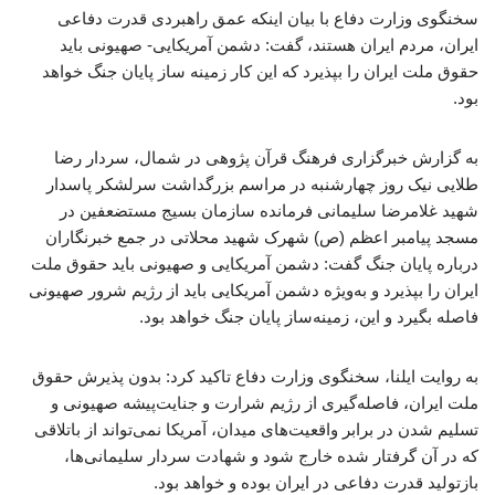
سخنگوی وزارت دفاع با بیان اینکه عمق راهبردی قدرت دفاعی
ایران، مردم ایران هستند، گفت: دشمن آمریکایی- صهیونی باید
حقوق ملت ایران را بپذیرد که این کار زمینه ساز پایان جنگ خواهد
بود.
به گزارش خبرگزاری فرهنگ قرآن پژوهی در شمال، سردار رضا
طلایی نیک روز چهارشنبه در مراسم بزرگداشت سرلشکر پاسدار
شهید غلامرضا سلیمانی فرمانده سازمان بسیج مستضعفین در
مسجد پیامبر اعظم (ص) شهرک شهید محلاتی در جمع خبرنگاران
درباره پایان جنگ گفت: دشمن آمریکایی و صهیونی باید حقوق ملت
ایران را بپذیرد و به‌ویژه دشمن آمریکایی باید از رژیم شرور صهیونی
فاصله بگیرد و این، زمینه‌ساز پایان جنگ خواهد بود.
به روایت ایلنا، سخنگوی وزارت دفاع تاکید کرد: بدون پذیرش حقوق
ملت ایران، فاصله‌گیری از رژیم شرارت و جنایت‌پیشه صهیونی و
تسلیم شدن در برابر واقعیت‌های میدان، آمریکا نمی‌تواند از باتلاقی
که در آن گرفتار شده خارج شود و شهادت سردار سلیمانی‌ها،
بازتولید قدرت دفاعی در ایران بوده و خواهد بود.