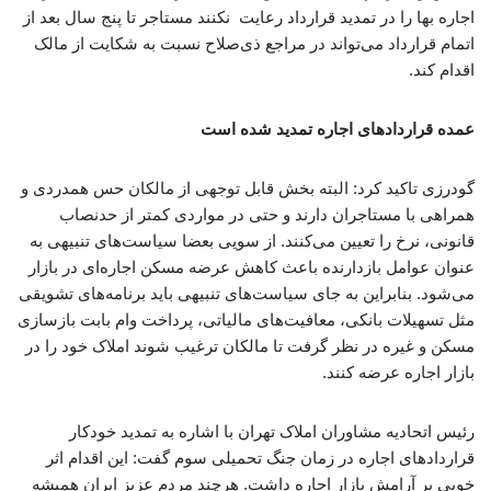
اجاره بها را در تمدید قرارداد رعایت نکنند مستاجر تا پنج سال بعد از
اتمام قرارداد می‌تواند در مراجع ذی‌صلاح نسبت به شکایت از مالک
اقدام کند.
عمده قراردادهای اجاره تمدید شده است
گودرزی تاکید کرد: البته بخش قابل توجهی از مالکان حس همدردی و
همراهی با مستاجران دارند و حتی در مواردی کمتر از حدنصاب
قانونی، نرخ را تعیین می‌کنند. از سویی بعضا سیاست‌های تنبیهی به
عنوان عوامل بازدارنده باعث کاهش عرضه مسکن اجاره‌ای در بازار
می‌شود. بنابراین به جای سیاست‌های تنبیهی باید برنامه‌های تشویقی
مثل تسهیلات بانکی، معافیت‌های مالیاتی، پرداخت وام بابت بازسازی
مسکن و غیره در نظر گرفت تا مالکان ترغیب شوند املاک خود را در
بازار اجاره عرضه کنند.
رئیس اتحادیه مشاوران املاک تهران با اشاره به تمدید خودکار
قراردادهای اجاره در زمان جنگ تحمیلی سوم گفت: این اقدام اثر
خوبی بر آرامش بازار اجاره داشت. هرچند مردم عزیز ایران همیشه