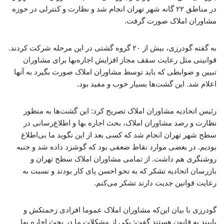
در مناطق ۲۲ گانه شهر تهران انجام شد و نظارت و کنترلی در حوزه
مشاوران املاک صورت گرفت.
به گفته گودرزی، بیش از ۲۰ گروه گشتی در این مرحله شرکت کردند.
قوانینی مثل رعایت سقف مجاز افزایش اجاره‌بها برای مشاوران
تبیین و ضوابطی که باید توسط مشاوران املاک صورت بگیرد به آنها
اعلام شد. این گشت‌ها بسیار خوب و مفید بود.
رئیس اتحادیه مشاوران املاک تصریح کرد: این گشت‌ها به منظور
نظارت و رصد مشاوران املاک، بحث اجاره بها و اطلاع‌رسانی در
سطح شهر تهران انجام شد که کسی بعد از این نگوید ما بی‌اطلاع
بودیم. در بعضی موارد نقاط ضعفی بود که گوشزد داده شد و جنبه
روشنگری هم داشت. از تمامی مشاوران املاک سطح تهران و
بازرسان اتحادیه تشکر که به نحو احسن پای کار بودند و نسبت به
رعایت قوانین جدیت دارند تشکر می‌کنم.
گودرزی با بیان این‌که مشاوران املاک عموما افرادی زحمتکش و
پایبند به قانون هستند گفت: یکی از مشکلات ما در بحث اجاره بها