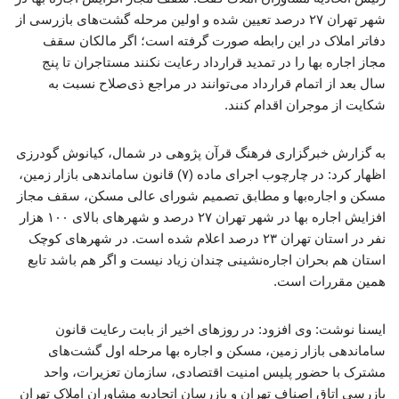
شهر تهران ۲۷ درصد تعیین شده و اولین مرحله گشت‌های بازرسی از
دفاتر املاک در این رابطه صورت گرفته است؛ اگر مالکان سقف
مجاز اجاره بها را در تمدید قرارداد رعایت نکنند مستاجران تا پنج
سال بعد از اتمام قرارداد می‌توانند در مراجع ذی‌صلاح نسبت به
شکایت از موجران اقدام کنند.
به گزارش خبرگزاری فرهنگ قرآن پژوهی در شمال، کیانوش گودرزی
اظهار کرد: در چارچوب اجرای ماده (۷) قانون ساماندهی بازار زمین،
مسکن و اجاره‌بها و مطابق تصمیم شورای عالی مسکن، سقف مجاز
افزایش اجاره بها در شهر تهران ۲۷ درصد و شهرهای بالای ۱۰۰ هزار
نفر در استان تهران ۲۳ درصد اعلام شده است. در شهرهای کوچک
استان هم بحران اجاره‌نشینی چندان زیاد نیست و اگر هم باشد تابع
همین مقررات است.
ایسنا نوشت: وی افزود: در روزهای اخیر از بابت رعایت قانون
ساماندهی بازار زمین، مسکن و اجاره بها مرحله اول گشت‌های
مشترک با حضور پلیس امنیت اقتصادی، سازمان تعزیرات، واحد
بازرسی اتاق اصناف تهران و بازرسان اتحادیه مشاوران املاک تهران