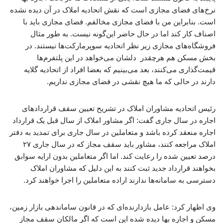
نرخ‌های فضای مجازی است که نقش اتحادیه املاک در آن دیده نشده
است. بنابراین من با فضای مجازی مخالفم. فضای مجازی باید با
اصناف کار کند اما در حال حاضر این‌گونه نیست. به طور مثال
فروشگاه‌های مجازی زیر نظر اتحادیه سوپرمارکت‌ها نیستند. در
بخش مسکن هم هرچقدر دلشان می‌خواهد در این پلتفرم‌ها
قیمت‌گذاری می‌کنند، بعد می‌بینیم که بعضا افراد از اتحادیه گلایه
دارند در حالی که ما هیچ نقشی در فضای مجازی نداریم.
رئیس اتحادیه مشاوران املاک در تشریح تعیین سقف قراردادهای
اجاره در سال جاری گفت: اگر مشاور املاک از سال قبل یک قرارداد
اجاره منعقد کرده باشد و متعاملین در سال جاری برای تمدید به دفتر
املاک مراجعه کنند، مشاور باید سقف مجاز که در سال جاری ۲۷
درصد تعیین شده را رعایت کند. اما اگر متعاملین بدون ارایه سوابق
بخواهند قرارداد جدید ثبت کنند به این دلیل که مشاوران املاک
دسترسی به سامانه‌ها ندارند اراده متعاملین را اجرا خواهند کرد.
وی اظهار کرد: عامل بازدارنده‌ای که در قانون ساماندهی بازار زمین،
مسکن و اجاره بها دیده شده این است که اگر مالکان سقف مجاز