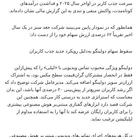
سرعت جذب کاربر در اواخر سال ۲۰۲۵ و فداشدن درآمدهای
کوتاه‌مدت، واکنش منفی و تندی به این گزارش مالی نشان داده‌اند.
همانطور که در نمودار پایین می‌بینید شرکت جغد سبز در یک سال
اخیر تقریباً ۶۲ درصدی ارزش سهام خود را از دست داد:
سقوط سهام دولینگو به‌دلیل رویکرد جدید جذب کاربران
دولینگو ویژگی محبوب تماس ویدیویی با «لیلی» را که پیش‌ازاین
فقط در انحصار مشترکان گران‌قیمت سطح مکس بود، به اشتراک
ارزان‌تر سوپر دولینگو اضافه می‌کند. مدیرعامل شرکت توضیح داد که
اگر رشد کاربران سریع‌تر از پیش‌بینی ۲۰ درصدی آنها باشد، این بدان
معناست که استراتژی جدید به درستی کار می‌کند. همچنین این
شرکت قصد دارد ابزارهای گفتاری مبتنی‌بر هوش مصنوعی بیشتری
را برای کاربران رایگان عرضه کند تا آنها را به استفاده مداوم از
اپلیکیشن ترغیب نماید.
درکل هزینه‌های اجرای تماس‌های ویدیویی مبتنی‌بر هوش مصنوعی