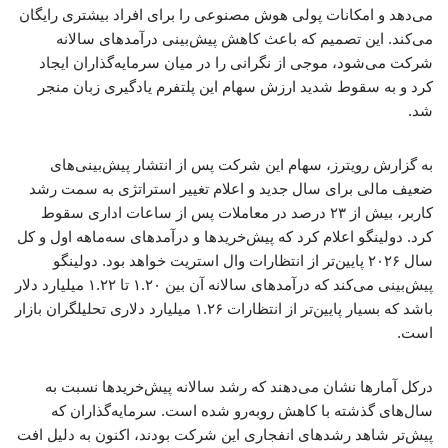
می‌دهد و امکانات پولی هوش مصنوعی را برای افراد بیشتری رایگان
می‌کند. این تصمیم که باعث کاهش پیش‌بینی درآمدهای سالانه
شرکت می‌شود، موجی از نگرانی را در میان سرمایه‌گذاران ایجاد
کرد و به سقوط شدید ارزش سهام این پلتفرم یادگیری زبان منجر
شد.
به گزارش رویترز، سهام این شرکت پس از انتشار پیش‌بینی‌های
ضعیف مالی برای سال جدید و اعلام تغییر استراتژی به سمت رشد
کاربر، بیش از ۲۳ درصد در معاملات پس از ساعات اداری سقوط
کرد. دولینگو اعلام کرد که پیش‌خریدها و درآمدهای سه‌ماهه اول و کل
سال ۲۰۲۶ پایین‌تر از انتظارات وال استریت خواهد بود. دولینگو
پیش‌بینی می‌کند که درآمدهای سالانه آن بین ۱.۲۰ تا ۱.۲۲ میلیارد دلار
باشد که بسیار پایین‌تر از انتظارات ۱.۲۶ میلیارد دلاری تحلیلگران بازار
است.
درکل آمارها نشان می‌دهند که رشد سالانه پیش‌خریدها نسبت به
سال‌های گذشته با کاهش روبه‌رو شده است. سرمایه‌گذاران که
پیش‌تر شاهد رشدهای انفجاری این شرکت بودند، اکنون به دلیل افت