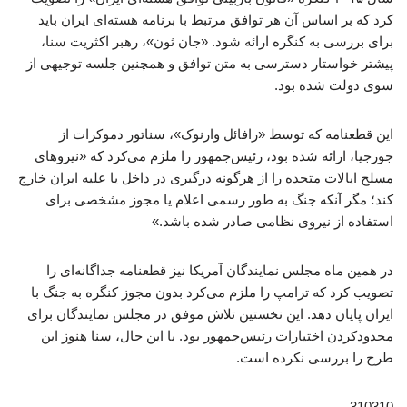
کرد که بر اساس آن هر توافق مرتبط با برنامه هسته‌ای ایران باید
برای بررسی به کنگره ارائه شود. «جان ثون»، رهبر اکثریت سنا،
پیشتر خواستار دسترسی به متن توافق و همچنین جلسه توجیهی از
سوی دولت شده بود.
این قطعنامه که توسط «رافائل وارنوک»، سناتور دموکرات از
جورجیا، ارائه شده بود، رئیس‌جمهور را ملزم می‌کرد که «نیروهای
مسلح ایالات متحده را از هرگونه درگیری در داخل یا علیه ایران خارج
کند؛ مگر آنکه جنگ به‌ طور رسمی اعلام یا مجوز مشخصی برای
استفاده از نیروی نظامی صادر شده باشد.»
در همین ماه مجلس نمایندگان آمریکا نیز قطعنامه جداگانه‌ای را
تصویب کرد که ترامپ را ملزم می‌کرد بدون مجوز کنگره به جنگ با
ایران پایان دهد. این نخستین تلاش موفق در مجلس نمایندگان برای
محدودکردن اختیارات رئیس‌جمهور بود. با این حال، سنا هنوز این
طرح را بررسی نکرده است.
310310