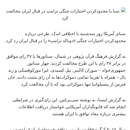
سنای آمریکا روز سه‌شنبه با اختلافی اندک، طرحی درباره
محدودکردن اختیارات جنگی «دونالد ترامپ» را در قبال ایران رد کرد.
به گزارش فرهنگ قرآن پژوهی در شمال، سناتورها با ۴۷ رای موافق
در برابر ۴۸ رای با این طرح مخالفت کردند. چهار سناتور
جمهوری‌خواه – سوزان کالینز، بیل کسیدی، لیزا مورکوفسکی و رند
پال – همراه با تقریبا تمامی دموکرات‌ها به آن رای مثبت دادند. جان
فترمن از پنسیلوانیا تنها دموکراتی بود که با آن مخالفت کرد.
به گزارش ایسنا، به نوشته سی‌بی‌اس، این رای‌گیری در شرایطی
انجام شد که قانونگذاران آمریکایی خواستار دریافت اطلاعات
بیشتری درباره مفاد توافق با ایران هستند.
سال ۲۰۱۵ کنگره «قانون بازبینی توافق هسته‌ای ایران» را تصویب