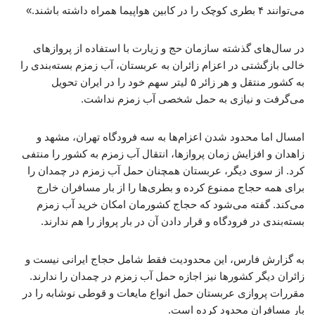
می‌توانند ۴ بطری کوچک را در کابین هواپیما همراه داشته باشند.»
در سال‌های گذشته سازمان حج و زیارت با استفاده از پروازهای
خالی بازگشتی در اعزام زائران به عربستان، آب زمزم بسته‌بندی را
به کشور منتقل و هر زائر ۵ لیتر سهم خود را در ایران تحویل
می‌گرفت و نیازی به حمل شخصی آب زمزم نداشت.
امسال اما محدود شدن اعزام‌ها به سه فرودگاه تهران، مشهد و
زاهدان و افزایش زمان پروازها، انتقال آب زمزم به کشور را منتفی
کرد. از سوی دیگر، عربستان همچنان حمل آب زمزم در چمدان را
برای همه حجاج ممنوع کرده و بطری‌ها را از بار مسافران خارج
می‌کند. گفته می‌شود که حجاج کشورمان امکان خرید آب زمزم
بسته‌بندی در فرودگاه و قرار دادن آن در بار پرواز را هم ندارند.
به گزارش فارس، این محدودیت فقط شامل حجاج ایرانی نیست و
زائران دیگر کشورها نیز اجازه حمل آب زمزم در چمدان را ندارند.
مقررات پروازی عربستان حمل انواع مایعات و قوطی نوشابه را در
بار مسافران محدود کرده است.