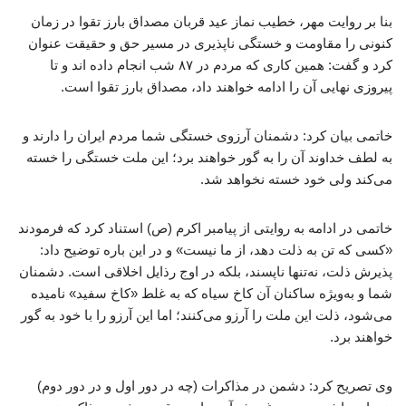
بنا بر روایت مهر، خطیب نماز عید قربان مصداق بارز تقوا در زمان
کنونی را مقاومت و خستگی ناپذیری در مسیر حق و حقیقت عنوان
کرد و گفت: همین کاری که مردم در ۸۷ شب انجام داده اند و تا
پیروزی نهایی آن را ادامه خواهند داد، مصداق بارز تقوا است.
خاتمی بیان کرد: دشمنان آرزوی خستگی شما مردم ایران را دارند و
به لطف خداوند آن را به گور خواهند برد؛ این ملت خستگی را خسته
می‌کند ولی خود خسته نخواهد شد.
خاتمی در ادامه به روایتی از پیامبر اکرم (ص) استناد کرد که فرمودند
«کسی که تن به ذلت دهد، از ما نیست» و در این باره توضیح داد:
پذیرش ذلت، نه‌تنها ناپسند، بلکه در اوج رذایل اخلاقی است. دشمنان
شما و به‌ویژه ساکنان آن کاخ سیاه که به غلط «کاخ سفید» نامیده
می‌شود، ذلت این ملت را آرزو می‌کنند؛ اما این آرزو را با خود به گور
خواهند برد.
وی تصریح کرد: دشمن در مذاکرات (چه در دور اول و در دور دوم)