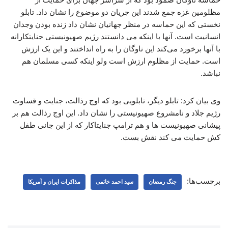
مظلومین غزه جمع شدند این جریان دو موضوع را نشان داد. تابلو
نخستی که این حماسه در منظر جهانیان نشان داد زنده بودن وجدان
انسانیت است. آنها با اینکه می دانستند رژیم صهیونیستی جنایتکارانه
با آنها برخورد می‌کند این ناوگان را به راه انداختند و این یک ارزش
است. حمایت از مظلوم ارزش است ولو اینکه کسی مسلمان هم
نباشد.
وی بیان کرد: تابلو دیگر، تابلویی بود که اوج رذالت، جنایت و قساوت
رژیم جلاد و نامشروع صهیونیستی را نشان داد. این اوج رذالت هم بر
پیشانی صهیونیست ها و هم ترامپ جنایتاکار که از این جانی طفل
کش حمایت می کند نقش بست.
برچسب‌ها:
جنگ رمضان
سید احمد خاتمی
مذاکرات ایران و آمریکا