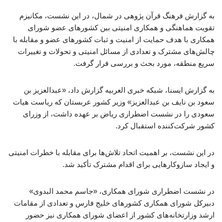
به گزارش فرهنگ قرآن پژوهی در شمال، در این نشست، مکانیزم
تقویت هماهنگی و همکاری امنیتی بین کشورهای عضو شورای
همکاری با هدف حمایت از امنیت و ثبات کشورهای عضو و مقابله با
چالش‌های مشترک و تعدادی از مسائل امنیتی و تحولات و تغییرات
سریع منطقه، مورد بحث و بررسی قرار گرفت.
به گزارش ایسنا، شبکه خبری العربیه گزارش داد، «عبدالعزیز بن
سعود بن نایف بن عبدالعزیز» وزیر کشور عربستان که ریاست هیات
سعودی را در نشست اضطراری ریاض بر عهده داشت، از وزرای
کشور شرکت‌کننده استقبال کرد.
در این نشست، بر اهمیت اتحاد تلاش‌ها برای مقابله با خطرات امنیتی
و ایجاد سازوکارهایی برای اقدام مشترک تأکید شد.
در نشست اضطراری شورای همکاری، «جاسم محمد البدوی»
دبیرکل شورای همکاری کشورهای خلیج فارس و تعدادی از مقامات
ارشد وزارتخانه‌های کشور از اعضای شورای همکاری نیز حضور