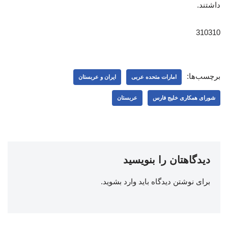
داشتند.
310310
برچسب‌ها:
امارات متحده عربی
ایران و عربستان
شورای همکاری خلیج فارس
عربستان
دیدگاهتان را بنویسید
برای نوشتن دیدگاه باید
وارد بشوید
.