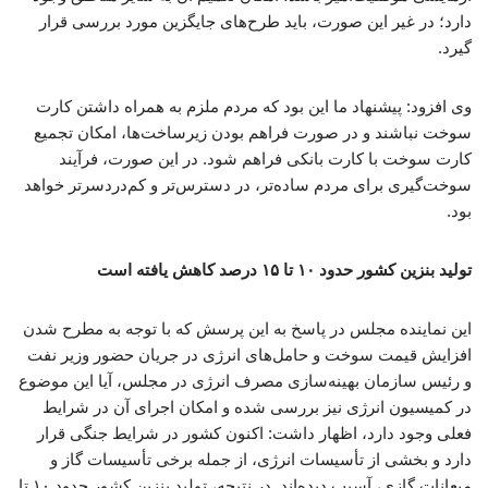
دارد؛ در غیر این صورت، باید طرح‌های جایگزین مورد بررسی قرار
گیرد.
وی افزود: پیشنهاد ما این بود که مردم ملزم به همراه داشتن کارت
سوخت نباشند و در صورت فراهم بودن زیرساخت‌ها، امکان تجمیع
کارت سوخت با کارت بانکی فراهم شود. در این صورت، فرآیند
سوخت‌گیری برای مردم ساده‌تر، در دسترس‌تر و کم‌دردسرتر خواهد
بود.
تولید بنزین کشور حدود ۱۰ تا ۱۵ درصد کاهش یافته است
این نماینده مجلس در پاسخ به این پرسش که با توجه به مطرح شدن
افزایش قیمت سوخت و حامل‌های انرژی در جریان حضور وزیر نفت
و رئیس سازمان بهینه‌سازی مصرف انرژی در مجلس، آیا این موضوع
در کمیسیون انرژی نیز بررسی شده و امکان اجرای آن در شرایط
فعلی وجود دارد، اظهار داشت: اکنون کشور در شرایط جنگی قرار
دارد و بخشی از تأسیسات انرژی، از جمله برخی تأسیسات گاز و
میعانات گازی، آسیب دیده‌اند. در نتیجه، تولید بنزین کشور حدود ۱۰ تا