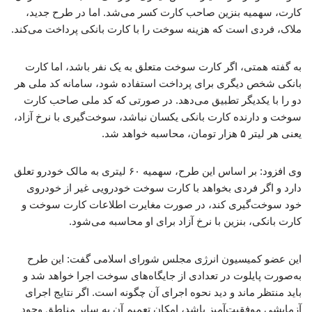
کارت، سهمیه بنزین صاحب کارت کسر می‌شد. اما در طرح جدید،
ملاک، فردی است که هزینه سوخت را با کارت بانکی پرداخت می‌کند.
به گفته همتی، اگر کارت سوخت متعلق به یک نفر باشد، اما کارت
بانکی شخص دیگری برای پرداخت استفاده شود، سامانه کد ملی هر
دو را با یکدیگر تطبیق می‌دهد. در صورتی که کد ملی صاحب کارت
سوخت و دارنده کارت بانکی یکسان نباشد، سوخت‌گیری با نرخ آزاد،
یعنی هر لیتر ۵ هزار تومان، محاسبه خواهد شد.
وی افزود: بر اساس این طرح، سهمیه ۶۰ لیتری به مالک خودرو تعلق
دارد و اگر فردی بخواهد با کارت سوخت خودرویی غیر از خودروی
خود سوخت‌گیری کند، در صورت مغایرت اطلاعات کارت سوخت و
کارت بانکی، بنزین با نرخ آزاد برای او محاسبه می‌شود.
این عضو کمیسیون انرژی مجلس شورای اسلامی گفت: این طرح
به‌صورت پایلوت در تعدادی از جایگاه‌های سوخت اجرا خواهد شد و
باید منتظر ماند و دید نحوه اجرای آن چگونه است. اگر نتایج اجرای
آزمایشی موفقیت‌آمیز باشد، امکان تعمیم آن به سایر مناطق وجود