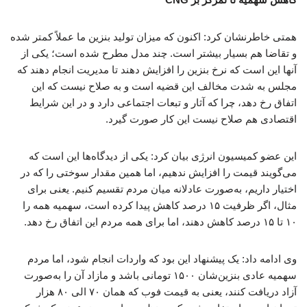
همتی خاطرنشان کرد: اکنون که میزان تولید بنزین ما عملاً کمتر شده
و تقاضا هم بسیار بیشتر است. چند مدل مطرح شده است؛ یکی از
آنها این است که نرخ بنزین را افزایش دهند تا مدیریت انجام دهند که
مجلس به شدت مخالف این قضیه است و به صلاح نیست که این
اتفاق رخ دهد، چرا که آثار و تبعات اجتماعی دارد و در این شرایط
اقتصادی هم صلاح نیست این کار صورت گیرد.
این عضو کمیسیون انرژی بیان کرد: یکی از دیدگاه‌ها این است که
می‌گویند قیمت را افزایش ندهیم، اما همین مقدار سوختی را که در
اختیار داریم، به‌صورت عادلانه میان مردم تقسیم کنیم. یعنی برای
مثال، اگر ظرفیت ۱۵ درصد کاهش پیدا کرده است، سهمیه همه را
۱۰ تا ۱۵ درصد کاهش دهند، اما برای همه مردم این اتفاق رخ دهد.
وی ادامه داد: یک پیشنهاد این بود که واردات انجام شود، اما مردم
سهمیه عادی بنزین‌شان ۱۵۰۰ تومانی باشد و مازاد آن را به‌صورت
آزاد دریافت کنند، یعنی به قیمت فوب که همان ۷۰ الی ۸۰ هزار