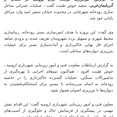
آذربایجان‌غربی
، سعید خوش طینت گفت : عملیات عمرانی ساحل
سازی رودخانه شهرچایی در محدوده خیابان سفیر امید وارد مراحل
پایانی خود شد.
وی گفت: این پروژه با هدف ایمن‌سازی بستر رودخانه، زیباسازی
محیط شهری و تسهیل تردد شهروندان تعریف شده، و بزودی شاهد
اجرای فاز نهایی خاکبرداری و آماده‌سازی بستر برای عملیات
بتن‌ریزی دیواره‌های ساحلی است.
به گزارش ارتباطات معاونت فنی و امور زیربنایی شهرداری ارومیه ،
خوش طینت افزود : هم‌اکنون تیم‌های اجرایی با بهره‌گیری از
ماشین‌آلات سنگین، عملیات گسترده خاکبرداری را در حاشیه
رودخانه به اتمام می‌رسانند تا مسیر برای استحکام‌بخشیدن به
دیواره‌ها با بتن‌ریزی اصولی هموار شود.
معاون فنی و امور زیربنایی شهرداری ارومیه گفت؛ این اقدام نقش
مهمی در پیشگیری از فرسایش خاک و جلوگیری از آسیب‌های
احتمالی ناشی از طغیان‌های فصلی رودخانه خواهد داشت.