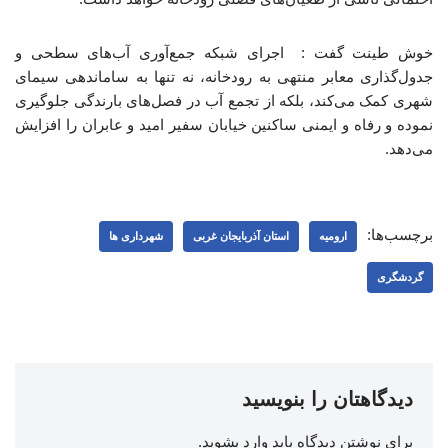
خوش طینت گفت : اجرای شبکه جمع‌آوری آب‌های سطحی و
جدول‌گذاری معابر منتهی به رودخانه، نه تنها به ساماندهی سیمای
شهری کمک می‌کند، بلکه از تجمع آب در فصل‌های بارندگی جلوگیری
نموده و رفاه و ایمنی ساکنین خیابان سفیر امید و عابران را افزایش
می‌دهد.
برچسب‌ها:
ارومیه
استان آذربایجان غربی
شهرداری ها
گردشگری
دیدگاهتان را بنویسید
برای نوشتن دیدگاه باید
وارد بشوید
.