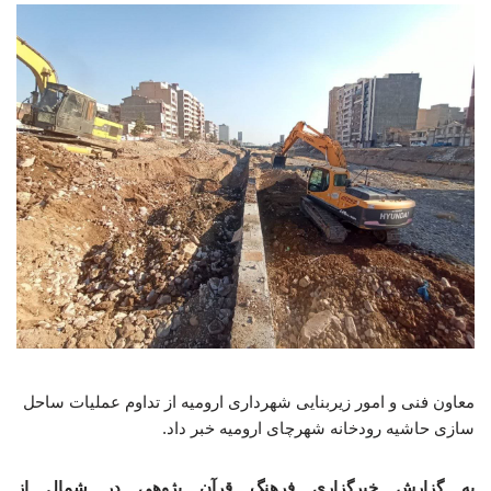
معاون فنی و امور زیربنایی شهرداری ارومیه از تداوم عملیات ساحل
سازی حاشیه رودخانه شهرچای ارومیه خبر داد.
به گزارش خبرگزاری فرهنگ قرآن پژوهی در شمال از