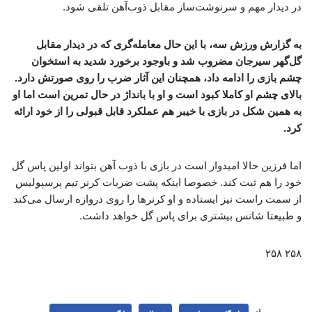
در دیدار مهم و سرنوشت‌ساز مقابل ذوب‌آهن تلقی شود.
به گزارش ورزش سه، با این حال معامله‌گری که در دیدار مقابل
گل‌گهر سیرجان مضروب شد و باوجود برخورد شدید به استخوان
چشم بازی را ادامه داد، همچنان این آثار ضرب را روی صورتش دارد.
بالای چشم او کاملا کبود است و او با بانداژ در حال تمرین است اما او
به همین شکل در بازی با خیبر هم عملکرد قابل قبولی را از خود ارائه
کرد.
اما فرزین حالا امیدوار است در بازی با ذوب آهن بتواند اولین پاس گل
خود را هم ثبت کند. خصوصا اینکه پشت ضربات کرنر تیم پرسپولیس
از سمت راست نیز ایستاده و او کرنرها را روی دروازه ارسال می‌کند
و طبیعتا شانس بیشتری برای پاس گل خواهد داشت.
۲۵۸ ۲۵۸