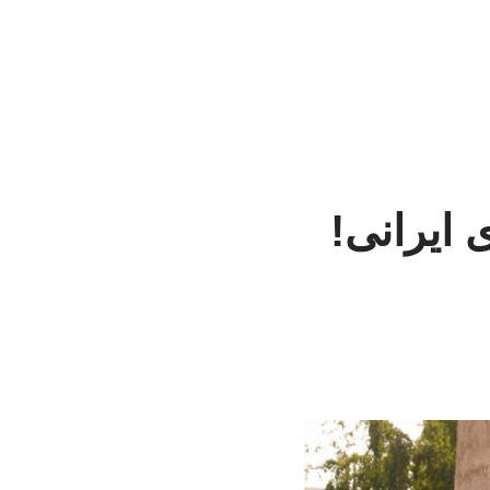
 ایرانی!