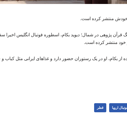
ز خودش منتشر کرده است.
 قرآن پژوهی در شمال؛ دیوید بکام، اسطوره فوتبال انگلیس اخیرا س
 خود منتشر کرده است.
 از بکام، او در یک رستوران حضور دارد و غذاهای ایرانی مثل کباب و 
وتبال اروپا
قطر