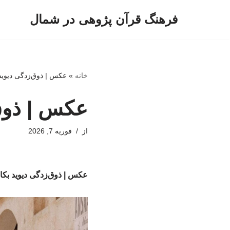
فرهنگ قرآن پژوهی در شمال
پرش
به
محتوا
خانه
»
عکس | ذوق‌زدگی دیوید 
عکس | ذوق‌
از
فوریه 7, 2026
عکس | ذوق‌زدگی دیوید بکام