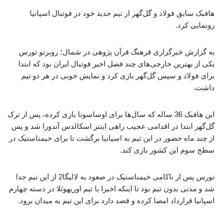
هافبک سابق فولاد و گل‌گهر از تیم جدید خود در فوتبال اسپانیا
رونمایی کرد.
به گزارش خبرگزاری فرهنگ قرآن پژوهی در شمال؛ روبرتو تورس
یکی از بهترین خارجی‌های چند فصل اخیر فوتبال ایران بود که ابتدا
برای فولاد و سپس گل‌گهر بازی کرد و نمایش خوبی در هر دو تیم
داشت.
این هافبک 36 ساله که سال‌ها برای اوساسونا بازی کرده، پس از ترک
گل‌گهر ابتدا در اقدامی عجیب راهی اینتر اسکالدس آندورا شد و پس
از چند ماه حضور در این تیم به اسپانیا برگشت تا برای خیمناستیک در
سطح سوم این کشور بازی کند.
تورس پس از ناکامی خیمناستیک در صعود به لالیگا2 از این تیم جدا
شد و مدتی بدون تیم بود تا اینکه اخیرا با تیم اوریهوئلا در دسته چهارم
اسپانیا قرارداد امضا کرده و قصد دارد برای این تیم به میدان برود.