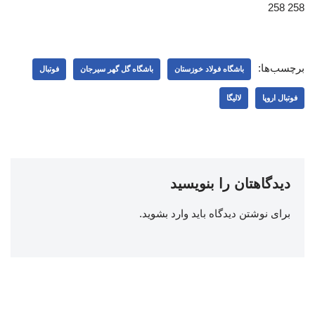
258 258
برچسب‌ها:
باشگاه فولاد خوزستان
باشگاه گل گهر سیرجان
فوتبال
فوتبال اروپا
لالیگا
دیدگاهتان را بنویسید
برای نوشتن دیدگاه باید
وارد بشوید
.