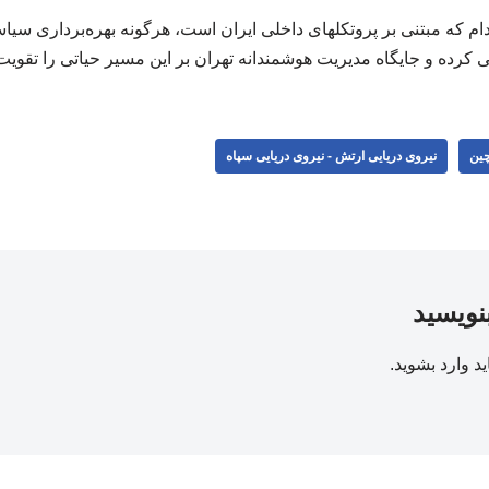
ام که مبتنی بر پروتکلهای داخلی ایران است، هرگونه بهره‌برداری سی
کرده و جایگاه مدیریت هوشمندانه تهران بر این مسیر حیاتی را تقویت 
ین
نیروی دریایی ارتش - نیروی دریایی سپاه
بنویسید
ید
وارد بشوید
.