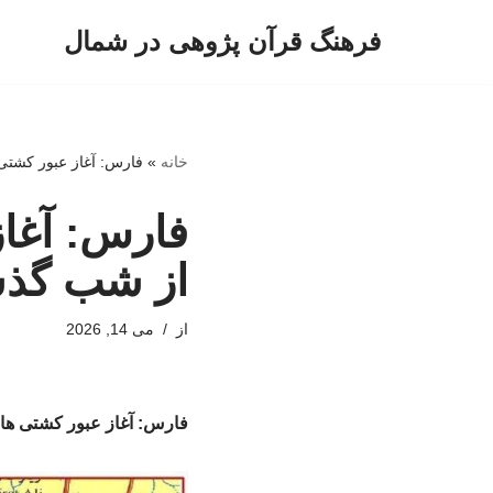
فرهنگ قرآن پژوهی در شمال
پرش
به
محتوا
خانه
»
فارس: آغاز عبور کشتی
فارس: آغاز
از شب گذش
از
می 14, 2026
فارس: آغاز عبور کشتی ها