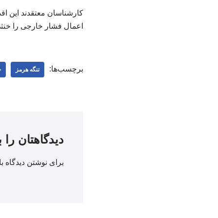
کارشناسان معتقدند این اقد
اعمال فشار خارجی را خنثی 
برچسب‌ها:
تنگه هرمز
چ
دیدگاهتان را 
برای نوشتن دیدگاه با