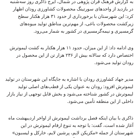
به گزارش فرهنگ قرآن پژوهی در شمال، ایرج ذاکری روز سه‌شنبه
در بازدید از واحدهای سورتینگ محصولات کشاورزی رودان اظهار
کرد: این شهرستان با برخورداری از حدود ۳۱ هزار هکتار سطح
زیرکشت محصولات باغی، از مهم‌ترین مناطق تولید میوه‌های
گرمسیری و نیمه‌گرمسیری در کشور به شمار می‌رود.
وی ادامه داد: از این میزان، حدود ۱۱ هزار هکتار به کشت لیموترش
اختصاص دارد که سالانه بیش از ۲۳۶ هزار تن از این محصول در
رودان تولید می‌شود.
مدیر جهاد کشاورزی رودان با اشاره به جایگاه این شهرستان در تولید
لیموترش افزود: رودان به عنوان یکی از قطب‌های اصلی تولید
لیموترش در کشور شناخته می‌شود و بخش قابل توجهی از نیاز بازار
داخلی از این منطقه تأمین می‌شود.
ذاکری با بیان اینکه فصل برداشت لیموترش از اواخر اردیبهشت ماه
آغاز شده است، گفت: با توجه به تنوع ارقام لیموترش در این
شهرستان از جمله «مکزیکن لایم، پرشین لایم، خارکل و لیسبون»