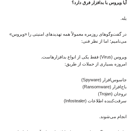
آیا ویروس با بدافزار فرق دارد؟
بله.
در گفت‌وگوهای روزمره معمولاً همه تهدیدهای امنیتی را «ویروس»
می‌نامیم؛ اما از نظر فنی:
ویروس (Virus) فقط یکی از انواع بدافزارهاست.
امروزه بسیاری از حملات از طریق:
جاسوس‌افزار (Spyware)
باج‌افزار (Ransomware)
تروجان (Trojan)
سرقت‌کننده اطلاعات (Infostealer)
انجام می‌شوند.