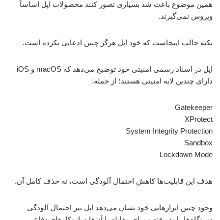
همین موضوع باعث شد بسیاری تصور کنند محصولات اپل اساساً
ویروس نمی‌گیرند.
نکته جالب اینجاست که خود اپل هرگز چنین ادعایی نکرده است.
اپل در اسناد رسمی امنیتی خود توضیح می‌دهد که macOS و iOS
دارای چندین لایه امنیتی هستند؛ از جمله:
Gatekeeper
XProtect
System Integrity Protection
Sandbox
Lockdown Mode
هدف این قابلیت‌ها کاهش احتمال آلودگی است، نه حذف کامل آن.
وجود چنین ابزارهایی خود نشان می‌دهد اپل نیز احتمال آلودگی
دستگاه‌ها را پذیرفته و برای مقابله با آن‌ها سازوکارهای دفاعی