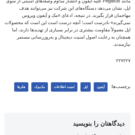
مانند Pegasus علیه آیفون و انتشار مداوم وصله‌های امنیتی از سوی
اپل، نشان می‌دهد دستگاه‌های این شرکت نیز می‌توانند هدف
مهاجمان قرار بگیرند. در نتیجه، ادعای «مک و آیفون ویروس
نمی‌گیرند» نادرست است؛ آنچه درست است این است که محصولات
اپل معمولاً مقاومت بیشتری در برابر بسیاری از تهدیدها دارند، اما
همچنان به رعایت اصول امنیت دیجیتال و به‌روزرسانی مستمر
نیازمندند.
۲۲۷۲۲۷
برچسب‌ها:
آیفون
اپل
امنیت اطلاعات
مک‌بوک
هکرها
دیدگاهتان را بنویسید