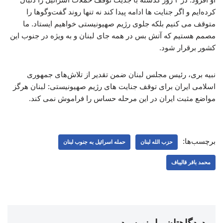
کرده‌ایم و اگر جنایت ها ادامه پیدا کند نه تنها روند گفت‌وگوها را
متوقف می کنیم بلکه جلوی رژیم صهیونیستی خواهیم ایستاد. ما
مصمم هستیم که آتش بس در همه جای لبنان و به ویژه در جنوب این
کشور برقرار شود.
نبیه بری، رئیس مجلس لبنان ضمن تقدیر از تلاش‌های جمهوری
اسلامی ایران برای توقف جنایت های رژیم صهیونیستی: لبنان هرگز
مواضع مثبت ایران در این مرحله حساس را فراموش نمی کند.
برچسب‌ها:
حزب الله لبنان
حمله اسرائیل به جنوب لبنان
محمد باقر قالیباف
دیدگاهتان را بنویسید