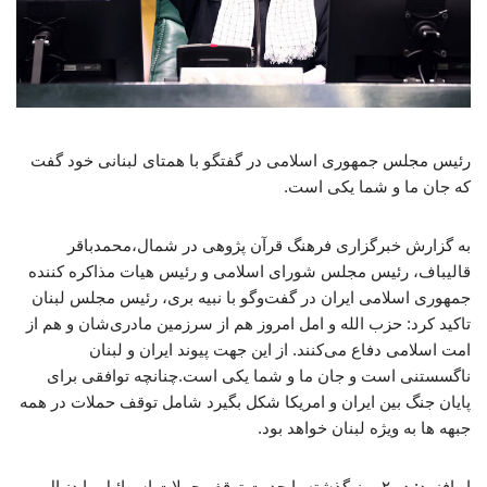
رئیس مجلس جمهوری اسلامی در گفتگو با همتای لبنانی خود گفت
که جان ما و شما یکی است.
به گزارش خبرگزاری فرهنگ قرآن پژوهی در شمال،محمدباقر
قالیباف، رئیس مجلس شورای اسلامی و رئیس هیات مذاکره کننده
جمهوری اسلامی ایران در گفت‌وگو با نبیه بری، رئیس مجلس لبنان
تاکید کرد: حزب الله و امل امروز هم از سرزمین مادری‌شان و هم از
امت اسلامی دفاع می‌کنند. از این جهت پیوند ایران و لبنان
ناگسستنی است و جان ما و شما یکی است.چنانچه توافقی برای
پایان جنگ بین ایران و امریکا شکل بگیرد شامل توقف حملات در همه
جبهه ها به ویژه لبنان خواهد بود.
او افزود: در ۲ روز گذشته با جدیت توقف حملات اسرائیل را دنبال