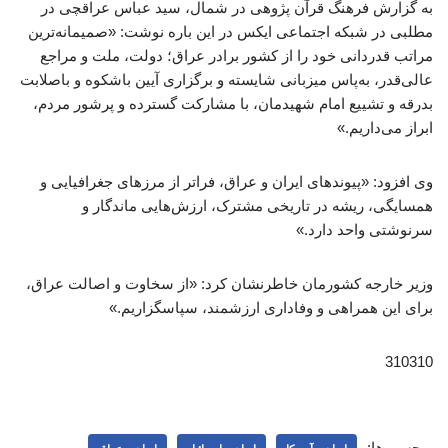
به گزارش فرهنگ قرآن پژوهی در شمال، سید عباس عراقچی در
مطلبی در شبکه اجتماعی ایکس در این باره نوشت: «صمیمانه‌ترین
مراتب قدردانی خود را از کشور برادر عراق؛ دولت، ملت و مراجع
عالی‌قدر، به‌پاس میزبانی شایسته و برگزاری آیین باشکوه و باصلابت
بدرقه و تشییع امام شهیدمان، با مشارکت گسترده و پرشور مردم،
ابراز می‌داریم.»
وی افزود: «پیوندهای ایران و عراق، فراتر از مرزهای جغرافیایی و
همسایگی، ریشه در تاریخی مشترک، ارزش‌هایی ماندگار و
سرنوشتی واحد دارد.»
وزیر خارجه کشورمان خاطرنشان کرد: «از سخاوت و اصالت عراق،
برای این همراهی و وفاداری ارزشمند، سپاسگزاریم.»
310310
برچسب‌ها: