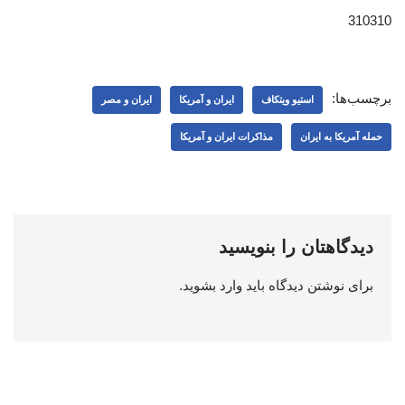
310310
برچسب‌ها:
استیو ویتکاف
ایران و آمریکا
ایران و مصر
حمله آمریکا به ایران
مذاکرات ایران و آمریکا
دیدگاهتان را بنویسید
برای نوشتن دیدگاه باید
وارد بشوید
.