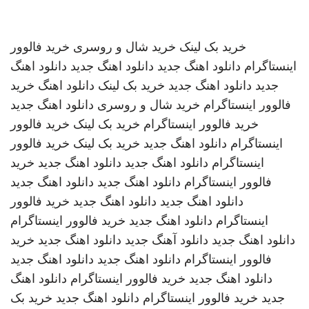
خرید بک لینک
خرید شال و روسری
خرید فالوور
اینستاگرام
دانلود اهنگ جدید
دانلود اهنگ جدید
دانلود اهنگ
جدید
دانلود اهنگ جدید
خرید بک لینک
دانلود اهنگ
خرید
فالوور اینستاگرام
خرید شال و روسری
دانلود اهنگ جدید
خرید فالوور اینستاگرام
خرید بک لینک
خرید فالوور
اینستاگرام
دانلود اهنگ جدید
خرید بک لینک
خرید فالوور
اینستاگرام
دانلود اهنگ جدید
دانلود اهنگ جدید
خرید
فالوور اینستاگرام
دانلود اهنگ جدید
دانلود اهنگ جدید
دانلود اهنگ جدید
دانلود اهنگ جدید
خرید فالوور
اینستاگرام
دانلود اهنگ جدید
خرید فالوور اینستاگرام
دانلود اهنگ جدید
دانلود آهنگ جدید
دانلود اهنگ جدید
خرید
فالوور اینستاگرام
دانلود اهنگ جدید
دانلود اهنگ جدید
دانلود اهنگ جدید
خرید فالوور اینستاگرام
دانلود اهنگ
جدید
خرید فالوور اینستاگرام
دانلود اهنگ جدید
خرید بک