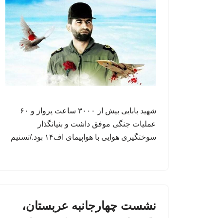
شهید بابایی بیش از ۳۰۰۰ ساعت پرواز و ۶۰
عملیات جنگی موفق داشت و بنیانگذار
سوختگیری هوایی با هواپیمای اف۱۴ بود./تسنیم
نشست چهارجانبه عربستان،