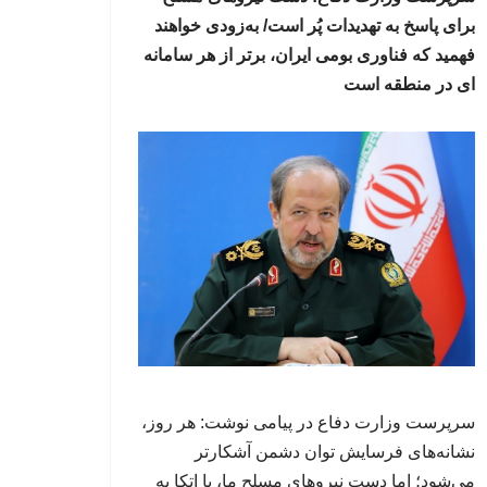
برای پاسخ به تهدیدات پُر است/ به‌زودی خواهند
فهمید که فناوری بومی ایران، برتر از هر سامانه
ای در منطقه است
سرپرست وزارت دفاع در پیامی نوشت: هر روز،
نشانه‌های فرسایش توان دشمن آشکارتر
می‌شود؛ اما دست نیروهای مسلح ما، با اتکا به