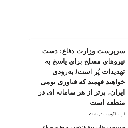
سرپرست وزارت دفاع: دست
نیروهای مسلح برای پاسخ به
تهدیدات پُر است/ به‌زودی
خواهند فهمید که فناوری بومی
ایران، برتر از هر سامانه ای در
منطقه است
از
آگوست 7, 2026
سرپرست وزارت دفاع: دست نیروهای مسلح