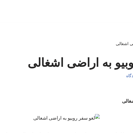
ضی اشغالی
بیو به اراضی اشغالی
شغالی