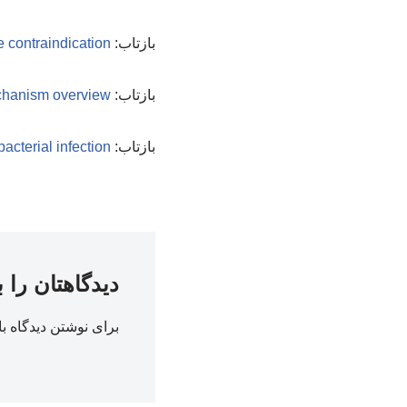
بازتاب:
 contraindication
بازتاب:
echanism overview
بازتاب:
cterial infection
دیدگاهتان را 
برای نوشتن دیدگاه با