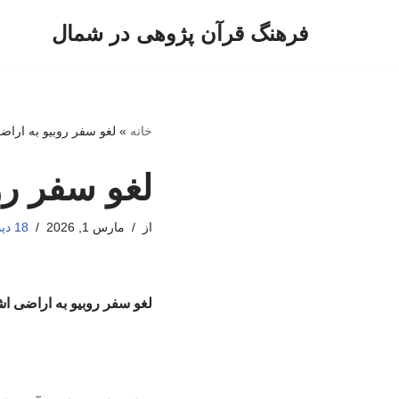
فرهنگ قرآن پژوهی در شمال
پرش
به
محتوا
خانه
»
لغو سفر روبیو به ارا
لغو سفر رو
از
مارس 1, 2026
18 دیدگاه
لغو سفر روبیو به اراضی ا