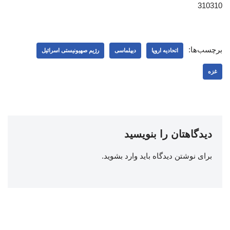
310310
برچسب‌ها:
اتحادیه اروپا
دیپلماسی
رژیم صهیونیستی اسرائیل
غزه
دیدگاهتان را بنویسید
برای نوشتن دیدگاه باید
وارد بشوید
.