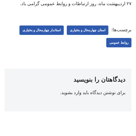
۲۷ اردیبهشت ماه، روز ارتباطات و روابط عمومی گرامی باد.
برچسب‌ها:
استان چهارمحال و بختیاری
استاندار چهارمحال و بختیاری
روابط عمومی
دیدگاهتان را بنویسید
برای نوشتن دیدگاه باید
وارد بشوید
.