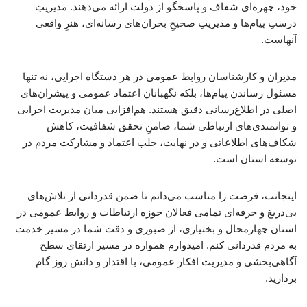
خود، چهره‌ای شفاف و پاسخگو از دولت ارائه می‌دهند. مدیریتِ
درستِ پیام‌ها و مدیریتِ صحیحِ بحران‌های رسانه‌ای، هنرِ واقعی
آنهاست.
مدیران و کارشناسان روابط عمومی در هر دستگاه اجرایی، نه تنها
مسئول رساندن پیام‌ها، بلکه نگهبانان اعتماد عمومی و پیشران‌های
اصلی در اطلاع‌رسانی دقیق هستند. هم‌افزایی میان مدیریت اجرایی
و توانمندی‌های ارتباطی شما، ضامنِ تحقق شفافیت، کاهش
شکاف‌های اطلاعاتی و در نهایت، جلب اعتماد و مشارکت مردم در
توسعه استان است.
اینجانب، فرصت را مناسب می‌دانم تا ضمن قدردانی از تلاش‌های
بی‌دریغ و حرفه‌ای تمامی فعالان حوزه ارتباطات و روابط عمومی در
استان چهارمحال و بختیاری، از صبوری و دقت شما در مسیر خدمت
به مردم قدردانی کنم. امیدوارم همواره در مسیر ارتقای سطح
آگاهی‌بخشی و مدیریت افکار عمومی، با اقتدار و دانش روز گام
بردارید.