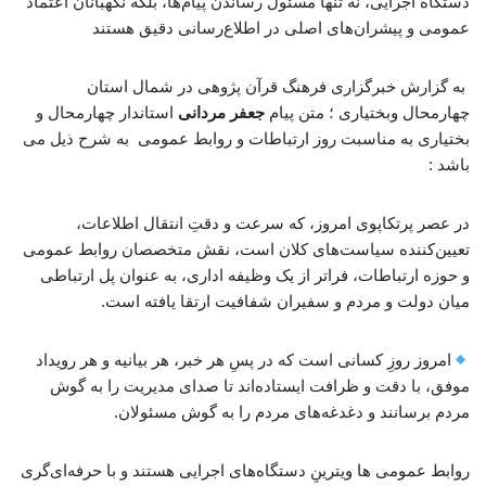
دستگاه اجرایی، نه تنها مسئول رساندن پیام‌ها، بلکه نگهبانان اعتماد
عمومی و پیشران‌های اصلی در اطلاع‌رسانی دقیق هستند
به گزارش خبرگزاری فرهنگ قرآن پژوهی در شمال استان
چهارمحال وبختیاری ؛ متن پیام
جعفر مردانی
استاندار چهارمحال و
بختیاری به مناسبت روز ارتباطات و روابط عمومی به شرح ذیل می
باشد :
در عصر پرتکاپوی امروز، که سرعت و دقتِ انتقال اطلاعات،
تعیین‌کننده سیاست‌های کلان است، نقش متخصصان روابط عمومی
و حوزه ارتباطات، فراتر از یک وظیفه اداری، به عنوان پل ارتباطی
میان دولت و مردم و سفیران شفافیت ارتقا یافته است.
امروز روزِ کسانی است که در پسِ هر خبر، هر بیانیه و هر رویداد
موفق، با دقت و ظرافت ایستاده‌اند تا صدای مدیریت را به گوش
مردم برسانند و دغدغه‌های مردم را به گوش مسئولان.
روابط عمومی ها ویترینِ دستگاه‌های اجرایی هستند و با حرفه‌ای‌گری