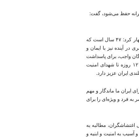
دبرانه حفظ می‌شود، گفت:
مسعود باغفلکی در گفت‌وگو با خبرنگار فرهنگ قرآن پژوهی در شمال در استان کرمانشاه ، اظهار کرد: ۴۷ سال است که
در آینده نیز با ایمان و
مگان واجب، برای پاسداشت
این حریم دوست داشتنی چه جان‌های عزیزی نثار شده است از دانشمندان و فرماندهان نبرد ۱۲ روزه تا شهدای امنیت
دی ایران عزیز دارد.
 ایران ما ماندگار و مهم
ه فرد و ویژه‌ای را برای
ی اغتشاشگران، مطالبه به
آسیب به امنیت و ابنیه و