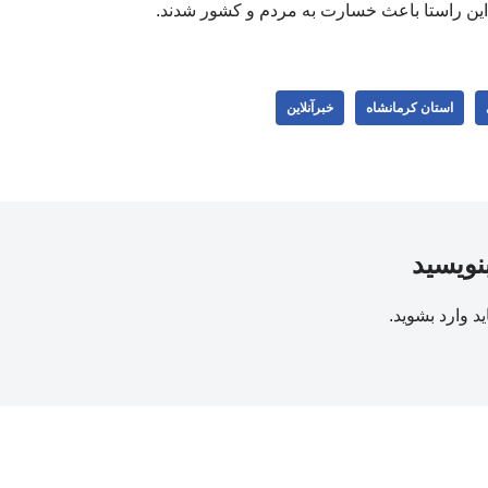
این راستا باعث خسارت به مردم و کشور شدند.
استان کرمانشاه
خبرآنلاین
بنویسید
ید
وارد بشوید
.