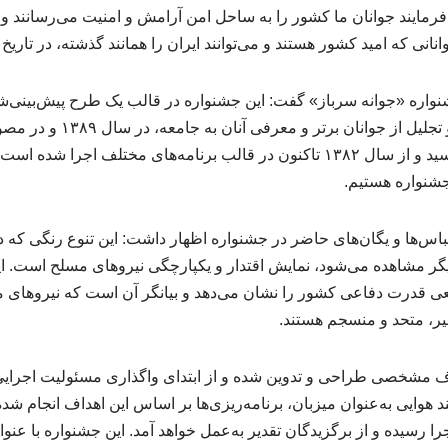
ایند جوانان ما کشور را به ساحل امن آرامش و امنیت می‌رسانند و م
نانی که امید کشور هستند و می‌توانند ایران را همانند گذشته، در تاریخ
شنواره «جوانه سرباز» گفت: این جشنواره در قالب یک طرح پیش‌بینی‌ش
استعدادها، معرفی الگوها و تجلی
تصویب ریاست جمهوری رسید و از سال ۱۳۸۲ تاکنون در قالب برنامه‌های مختلف اج
جشنواره هستیم.
 لباس‌ها و یگان‌های حاضر در جشنواره اظهار داشت: این تنوع رنگی که
یگر مشاهده می‌شود، نمایش اقتدار و یکپارچگی نیروهای مسلح است. ای
قعی قدرت دفاعی کشور را نشان می‌دهد و بیانگر آن است که نیروهای م
ر، متحد و منسجم هستند.
اف مشخصی طراحی و تدوین شده و از ابتدای واگذاری مسئولیت اجرای
ند هوایی به‌عنوان میزبان، برنامه‌ریزی‌ها بر اساس این اهداف انجام ش
جرا رسیده و از برگزیدگان تقدیر به‌عمل خواهد آمد. این جشنواره با عنو