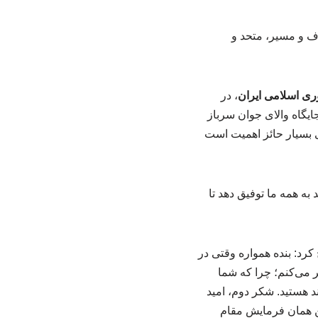
ف و مسیر، متحد و
ی اسلامی ایران
، در
یگاه والای جوان سرباز
 بسیار حائز اهمیت است
به همه ما توفیق دهد تا
کرد: بنده همواره وقتی در
 می‌کنم؛ چرا که شما
 هستید. شکر دوم، امید
این همان فرمایش مقام