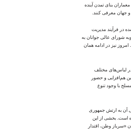
عماران بنای تمدن آینده
 و جهان معرفی کنند.
ده در فرآیند مدیریت
ل از جوانان برتر و معرفی آنان به جامعه، در سال ۱۳۸۹ و در مصوبه شورای عالی جوانان به
را شده است. امروز نیز در ادامه همان
 در لباس‌های مختلف
ن هم‌افزایی و حضور
سلح با وجود تنوع
ی آن به ارتش جمهوری
ده است. بخشی از این
ان «سرباز وطن، اقتدار