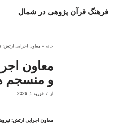
فرهنگ قرآن پژوهی در شمال
پرش
به
محتوا
خانه
»
معاون اجرایی ارتش: ن
معاون اجرا
و منسجم ه
از
فوریه 1, 2026
معاون اجرایی ارتش: نیروه