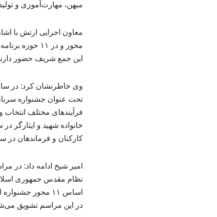
میهن، مهارت‌آموزی و تولی
محور و در ۱۱ ح
این جمع شریف حضور دارند ت
وی خاطرنشان کرد: در سال
تحت عنوان جشنواره سرباز 
کارکنان و فرماندهان در س
نظام مقدس جمهوری اسلامی ا
اساس ۱۱ محور جشنو
در این مراسم تشویق می‌شون