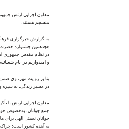
معاون اجرایی ارتش جمهوری
منسجم هستند.
به گزارش خبرگزاری فرهنگ
هجدهمین جشنواره حضرت علی
در نظام مقدس جمهوری اسل
و امیدواریم در ایام شعبانیه
بنا بر روایت مهر، وی ضمن 
در مسیر زندگی، به سیره و
معاون اجرایی ارتش با تأکید
جمع جوانان، به‌خصوص جوان
جوانان نعمتی الهی برای م
به آینده کشور است؛ چراکه و