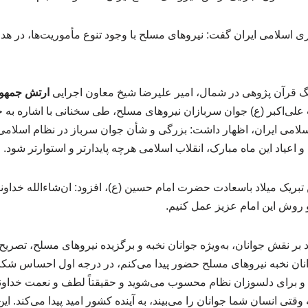
 اسلامی ایران گفت: نیروهای مسلح با وجود تنوع مأموریت‌ها، در هد
 قرآن پژوهی در شمال، امیر علیرضا شیخ معاون اجرایی
ارتش جمهور
‌اکبر (ع) جوان سربازان نیروهای مسلح، طی سخنانی با اشاره به جا
امی ایران، اظهار داشت: بزرگی و شأن جوان سرباز در نظام اسلامی
 و اعیاد این ماه مبارک، انقلاب اسلامی هرچه پایدارتر و استوارتر شود.
تبریک میلاد باسعادت حضرت امام حسین (ع)، افزود: ان‌شاءالله خداوند 
 روش این امام عزیز عمل کنیم.
 بر نقش جوانان، به‌ویژه جوانان نخبه و برگزیده نیروهای مسلح، تصریح 
ان نخبه نیروهای مسلح حضور پیدا می‌کنم، در درجه اول احساس شکر
ا و برای دلسوزان نظام محسوب می‌شوید و حقیقتاً لطف و نعمت خداوند
قتی انسان شما جوانان را می‌بیند، به آینده کشور امید پیدا می‌کند. 