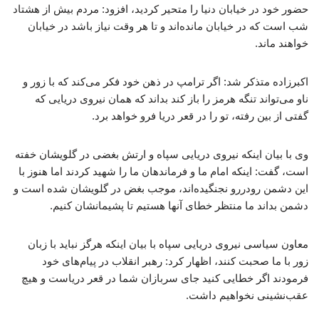
حضور خود در خیابان دنیا را متحیر کردید، افزود: مردم بیش از هشتاد
شب است که در خیابان مانده‌اند و تا هر وقت نیاز باشد در خیابان
خواهند ماند.
اکبرزاده متذکر شد: اگر ترامپ در ذهن خود فکر می‌کند که با زور و
ناو می‌تواند تنگه هرمز را باز کند بداند که همان نیروی دریایی که
گفتی از بین رفته، تو را در قعر دریا فرو خواهد برد.
وی با بیان اینکه نیروی دریایی سپاه و ارتش بغضی در گلویشان خفته
است، گفت: اینکه امام ما و فرماندهان ما را شهید کردند اما هنوز با
این دشمن رودررو نجنگیده‌اند، موجب بغض در گلویشان شده است و
دشمن بداند ما منتظر خطای آنها هستیم تا پشیمانشان کنیم.
معاون سیاسی نیروی دریایی سپاه با بیان اینکه هرگز نباید با زبان
زور با ما صحبت کنند، اظهار کرد: رهبر انقلاب در پیام‌های خود
فرمودند اگر خطایی کنید جای سربازان شما در قعر دریاست و هیچ
عقب‌نشینی نخواهیم داشت.