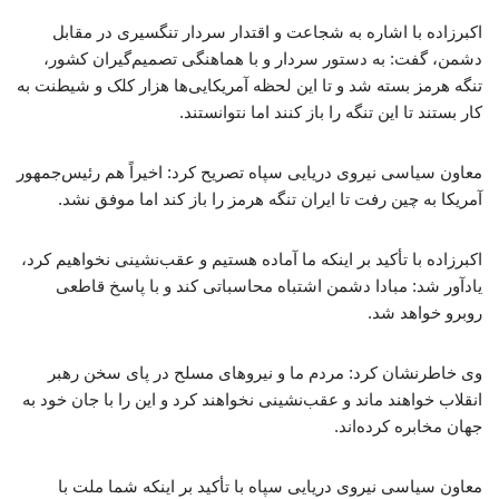
اکبرزاده با اشاره به شجاعت و اقتدار سردار تنگسیری در مقابل
دشمن، گفت: به دستور سردار و با هماهنگی تصمیم‌گیران کشور،
تنگه هرمز بسته شد و تا این لحظه آمریکایی‌ها هزار کلک و شیطنت به
کار بستند تا این تنگه را باز کنند اما نتوانستند.
معاون سیاسی نیروی دریایی سپاه تصریح کرد: اخیراً هم رئیس‌جمهور
آمریکا به چین رفت تا ایران تنگه هرمز را باز کند اما موفق نشد.
اکبرزاده با تأکید بر اینکه ما آماده هستیم و عقب‌نشینی نخواهیم کرد،
یادآور شد: مبادا دشمن اشتباه محاسباتی کند و با پاسخ قاطعی
روبرو خواهد شد.
وی خاطرنشان کرد: مردم ما و نیروهای مسلح در پای سخن رهبر
انقلاب خواهند ماند و عقب‌نشینی نخواهند کرد و این را با جان خود به
جهان مخابره کرده‌اند.
معاون سیاسی نیروی دریایی سپاه با تأکید بر اینکه شما ملت با