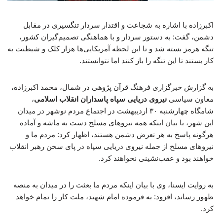
اکبرزاده با اشاره به شجاعت و اقتدار سردار تنگسیری در مقابل
دشمن، گفت: به دستور سردار و با هماهنگی تصمیم‌گیران کشور،
تنگه هرمز بسته شد و تا این لحظه آمریکایی‌ها هزار کلک و شیطنت به
کار بستند تا این تنگه را باز کنند اما نتوانستند.
به گزارش خبرگزاری فرهنگ قرآن پژوهی در شمال، محمد اکبرزاده،
معاون سیاسی
نیروی دریایی سپاه پاسداران انقلاب اسلامی
،
شامگاه چهارشنبه ۳۰ اردیبهشت در اجتماع مردم نوشهر در میدان
این شهر، با بیان اینکه همه نیروهای مسلح دست به ماشه و آماده
هرگونه پاسخ به هر تعرض دشمن هستند، اظهار کرد: مردم ما و
نیروهای مسلح از جمله نیروی دریایی سپاه در پای سخن رهبر انقلاب
خواهند بود و عقب‌نشینی نخواهند کرد.
به روایت ایسنا، وی با بیان اینکه مردم ما بعثت را در میدان به منصه
ظهور رساند، افزود: به فرموده امام شهید، ملت کار را تمام خواهد
کرد.