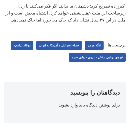
اکبرزاده تصریح کرد: دشمنان ما بدانند اگر فکر می‌کنند با زدن
زیرساخت این ملت عقب‌نشینی خواهد کرد، اشتباه محض است و این
ملت در این ۴۷ سال نشان داد که خاک می‌خورد اما خاک نمی‌دهد.
برچسب‌ها:
تنگه هرمز
حمله اسرائیل و آمریکا به ایران
دونالد ترامپ
نیروی دریایی ارتش - نیروی دریایی سپاه
دیدگاهتان را بنویسید
برای نوشتن دیدگاه باید
وارد بشوید
.