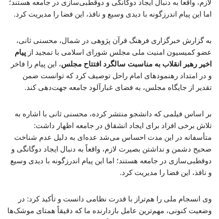
لازم، واقعاً به دنبال ایجاد دوگانگی و دوقطبی‌سازی در جامعه هستند؛
اما این پیام اندرزگونه با دیدی وسیع و نافذ، این فضا را مدیریت کرد.
به گزارش خبرگزاری فرهنگ قرآن پژوهی در شمال، محسنی ثانی،
عضو کمیسیون امنیت ملی مجلس شورای اسلامی با تمجید از
پیام
اخیر رهبر انقلاب به مناسبت سالگرد افتتاح مجلس
، این پیام را فاخر
و در امتداد رهنمودهای امام راحل توصیف کرد که توانست ضمن
تقدیر از جایگاه مجلس، به فضای غبارآلود جامعه جهت‌دهی کند.
بر اساس فیلمی که دانشجو منتشر کرده، محسنی ثانی با اشاره به
تلاش برخی افراد برای ایجاد انشقاق در جامعه اظهار داشت:
متأسفانه در این مدت احساس می‌شد عده‌ای به دلیل عدم شناخت
صحیح دشمن و نداشتن بصیرت لازم، واقعاً به دنبال ایجاد دوگانگی و
دوقطبی‌سازی در جامعه هستند؛ اما این پیام اندرزگونه با دیدی وسیع
و نافذ، این فضا را مدیریت کرد.
وی انسجام ملی را هم‌تراز با قدرت نظامی دانست و تأکید کرد: در
وضعیت کنونی، مهم‌ترین عامل بازدارنده ما که دقیقاً همتای موشک‌ها