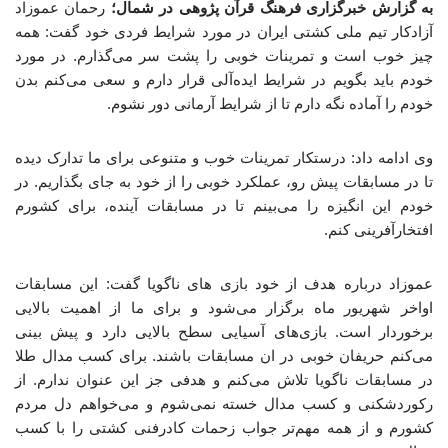
به گزارش خبرگزاری فرهنگ قرآن پژوهی در شمال؛
رحمان عموزاد
آزادکار تیم ملی کشتی ایران در مورد شرایط فردی خود گفت: همه
چیز خوب است و تمرینات خوبی را پشت سر می‌گذارم. در مورد
خودم باید بگویم در شرایط ایده‌آلی قرار دارم و سعی می‌کنم بدن
خودم را آماده نگه دارم تا از شرایط آرمانی دور نشوم.
وی ادامه داد: درستکار تمرینات خوب و متنوعی برای ما تدارک دیده
تا در مسابقات پیش رو، عملکرد خوبی را از خود به جای بگذاریم. در
خودم این انگیزه را می‌بینم تا در مسابقات آینده، برای کشورم
افتخارآفرینی کنم.
عموزاد درباره هدف از خود بازی های ناگویا گفت: این مسابقات
اواخر شهریور ماه برگزار می‌شود و برای ما از اهمیت بالایی
برخوردار است. بازی‌های آسیایی سطح بالایی دارد و پیش بینی
می‌کنم حریفان خوبی در ان مسابقات باشند. برای کسب مدال طلا
در مسابقات ناگویا تلاش می‌کنم و هدفی جز این عنوان ندارم. از
رکوردشکنی و کسب مدال خسته نمی‌شوم و می‌خواهم دل مردم
کشورم و از همه مهم‌تر جواب زحمات کادرفنی کشتی را با کسب