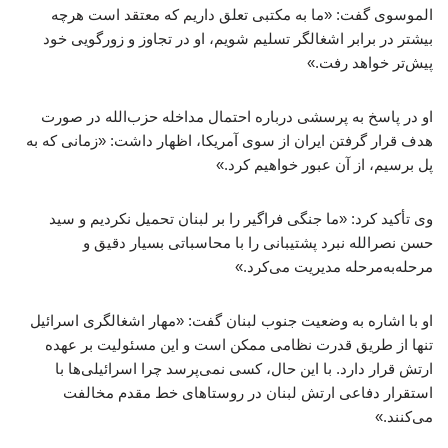
الموسوی گفت: «ما به مکتبی تعلق داریم که معتقد است هرچه
بیشتر در برابر اشغالگر تسلیم شویم، او در تجاوز و زورگویی خود
پیش‌تر خواهد رفت.»
او در پاسخ به پرسشی درباره احتمال مداخله حزب‌الله در صورت
هدف قرار گرفتن ایران از سوی آمریکا، اظهار داشت: «زمانی که به
پل برسیم، از آن عبور خواهیم کرد.»
وی تأکید کرد: «ما جنگی فراگیر را بر لبنان تحمیل نکردیم و سید
حسن نصرالله نبرد پشتیبانی را با محاسباتی بسیار دقیق و
مرحله‌به‌مرحله مدیریت می‌کرد.»
او با اشاره به وضعیت جنوب لبنان گفت: «مهار اشغالگری اسرائیل
تنها از طریق قدرت نظامی ممکن است و این مسئولیت بر عهده
ارتش قرار دارد. با این حال، کسی نمی‌پرسد چرا اسرائیلی‌ها با
استقرار دفاعی ارتش لبنان در روستاهای خط مقدم مخالفت
می‌کنند.»