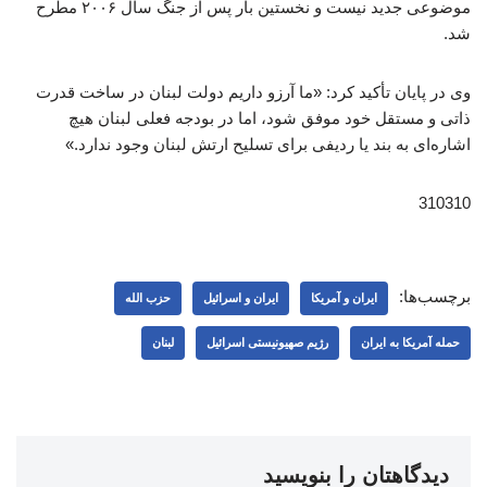
موضوعی جدید نیست و نخستین بار پس از جنگ سال ۲۰۰۶ مطرح
شد.
وی در پایان تأکید کرد: «ما آرزو داریم دولت لبنان در ساخت قدرت
ذاتی و مستقل خود موفق شود، اما در بودجه فعلی لبنان هیچ
اشاره‌ای به بند یا ردیفی برای تسلیح ارتش لبنان وجود ندارد.»
310310
برچسب‌ها:
ایران و آمریکا
ایران و اسرائیل
حزب الله
حمله آمریکا به ایران
رژیم صهیونیستی اسرائیل
لبنان
دیدگاهتان را بنویسید