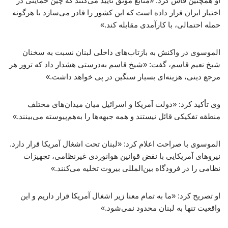
او همچنین فاش کرد: «منابع موثق تأیید می‌کنند که چین حمایتی در
اختیار ایران قرار داده است که این کشور را قادر می‌سازد با هرگونه
حمله احتمالی، با کارآمدی مقابله کند.»
الموسوی در واکنش به بازتاب‌های داخلی لبنان نسبت به سخنان
شیخ نعیم قاسم، گفت: «شیخ قاسم به‌درستی هشدار داد که ترور هر
مرجع دینی، هزینه‌ای بسیار سنگین در پی خواهد داشت.»
وی تأکید کرد: «دولت آمریکا و اسرائیل میان میدان‌های مختلف
منطقه تفکیکی قائل نیستند و همه جبهه‌ها را به‌هم‌پیوسته می‌بینند.»
الموسوی با صراحت اعلام کرد: «لبنان تحت اشغال آمریکا قرار دارد.
نیروهای آمریکایی با نقض قوانین هوانوردی غیرنظامی، تجهیزات
نظامی را در فرودگاه بین‌المللی بیروت تخلیه می‌کنند.»
او تصریح کرد: «ما به تمام معنا زیر اشغال آمریکا قرار داریم و این
واقعیت تنها به لبنان محدود نمی‌شود.»