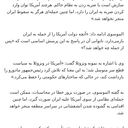
سازش است یا ضربه زدن به نظام حاکم. هرچند آمریکا توان وارد
کردن ضربه به ایران را دارد، اما چنین حمله‌ای هرگز به سقوط ایران
منجر نخواهد شد.»
الموسوی ادامه داد: «آنچه دولت آمریکا را از حمله به ایران
بازمی‌دارد، ناتوانی آن در پاسخ به این پرسش اساسی است که «پس
از حمله چه خواهد شد؟»
وی با اشاره به نمونه ونزوئلا گفت: «آمریکا در ونزوئلا به سیاست
قطع سر متوسل شد؛ به این معنا که تلاش کرد رئیس‌جمهور مادورو را
بازداشت کند، در حالی که ساختارهای حکومتی را حفظ می‌کرد.»
به گفته الموسوی، در صورت بروز خطا در محاسبات، ممکن است
حمله‌ای نظامی از سوی آمریکا علیه ایران صورت گیرد، اما چنین
اقدامی به گشوده شدن آتشفشانی در سراسر منطقه منجر خواهد
شد.