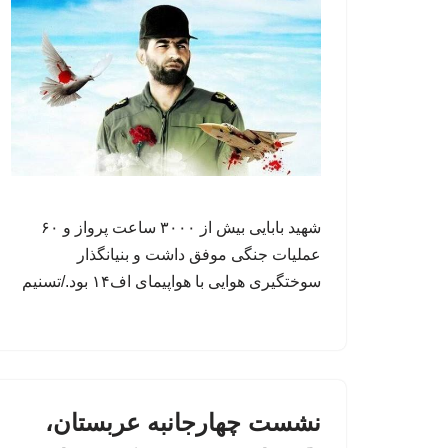
شهید بابایی بیش از ۳۰۰۰ ساعت پرواز و ۶۰
عملیات جنگی موفق داشت و بنیانگذار
سوختگیری هوایی با هواپیمای اف۱۴ بود./تسنیم
نشست چهارجانبه عربستان،