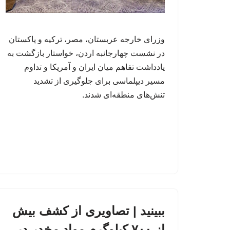
وزرای خارجه عربستان، مصر، ترکیه و پاکستان
در نشست چهارجانبه اردن، خواستار بازگشت به
یادداشت تفاهم میان ایران و آمریکا و تداوم
مسیر دیپلماسی برای جلوگیری از تشدید
تنش‌های منطقه‌ای شدند.
ببینید | تصاویری از کشف بیش
از ۷۰۰ کیلوگرم مواد مخدر در