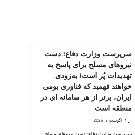
سرپرست وزارت دفاع: دست
نیروهای مسلح برای پاسخ به
تهدیدات پُر است/ به‌زودی
خواهند فهمید که فناوری بومی
ایران، برتر از هر سامانه ای در
منطقه است
از
آگوست 7, 2026
سرپرست وزارت دفاع: دست نیروهای مسلح