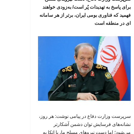
برای پاسخ به تهدیدات پُر است/ به‌زودی خواهند
فهمید که فناوری بومی ایران، برتر از هر سامانه
ای در منطقه است
سرپرست وزارت دفاع در پیامی نوشت: هر روز،
نشانه‌های فرسایش توان دشمن آشکارتر
می‌شود؛ اما دست نیروهای مسلح ما، با اتکا به