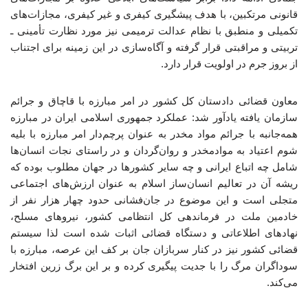
قانونی مرتکبین، با هدف پیشگیری کیفری و غیر کیفری، مجازات‌های
تکمیلی و منطبق با نظام عدالت ترمیمی نیز مورد نظارت تأمینی ـ
تربیتی و مراقبتی قرار گرفته و آگاه‌سازی در این زمینه برای اجتناب
از بروز جرم در اولویت قرار دارد.
معاون قضائی دادستان کل کشور در امر مبارزه با قاچاق و جرائم
سازمان یافته یادآور شد: عملکرد جمهوری اسلامی ایران در مبارزه
همه‌جانبه با جرائم مواد مخدر به عنوان پرچم‌دار امر مبارزه با بلیه
شوم اعتیاد به موادمخدر و روان‌گردان و در راستای نجات انسان‌ها
شامل چه اتباع ایرانی و چه سایر کشورها در جهان مطلوب بوده که
ریشه آن در تعالیم انسان‌ساز اسلام به عنوان ارزش‌های اجتماعی
متجلی است و این موضوع در جان‌فشانی حدود چهار هزار نفر از
خادمین ملت در فرماندهی کل انتظامی کشور، نیروهای مسلح،
نهادهای اطلاعاتی و دستگاه قضائی اثبات شده است لذا سیستم
قضائی کشور نیز در کنار سربازان جان بر کف این عرصه، مبارزه با
سوداگران مرگ را با جدیت پیگیری کرده و بر این برگ زرین افتخار
می‌کند.