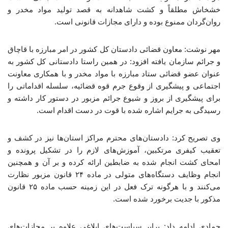
خشخاش مطلقاً و کشت شاهدانه به قصد تولید مواد مخدر و
روان‌گردان ممنوع بوده و دارای مجازات قانونی است.
مهر نوشت: معاون قضائی دادستان کل کشور در امر مبارزه با قاچاق
و جرائم سازمان یافته افزود: در همین راستا دادستانی کل کشور به
عنوان عضو قضائی ستاد مبارزه با مواد مخدر و با همکاری معاونت
اجتماعی و پیشگیری از وقوع جرم قوه قضائیه، سلسله اقداماتی را
برای پیشگیری از بروز و شیوع جرائم مزبور در دستور کار داشته و
رسیدگی به جرایم اشاره شده با قوت در دست اقدام است.
وی تصریح کرد: دادستان‌های محترم مراکز استان‌ها نیز در کشف و
تعقیب کیفری مرتکبین، آموزش‌های لازم را در تشکیل پرونده و
امحای کشت انجام شده به ضابطین ارائه کرده و بر آن و همچنین
انجام وظایف دستگاه‌های متولی در ماده ۲۴ قانون مزبور نظارت
می‌کنند و با هرگونه ترک فعل در این زمینه حسب ماده ۲۵ قانون
مذکور با جدیت برخورد شده است.
جمادی ادامه داد: برابر سیاست‌های ابلاغی علاوه بر مجازات‌های