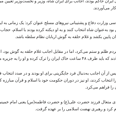
یران حاکم بودند، اجانب برای ایران شاه، وزیر و نخست‌وزیر تعیین م
ار می‌آوردند.
 وزارت دفاع و پشتیبانی نیروهای مسلح عنوان کرد: یک زمانی به این 
بود به‌عنوان شاه انتخاب کنند و به او دیکته کرده بودند با اسلام، حجا
ران پایین بکشد و غلام حلقه به گوش اربابان نظام سلطه باشد.
دم ظلم و ستم می‌کرد، اما در مقابل اجانب غلام حلقه به گوش بود، ام
ترک کرده و او را به جزیره موریس تبعید کردند.
س از آن اجانب به‌دنبال فرد جایگزینی برای او بودند و در صدد انتخاب 
انتخاب کردند، او نیز در دوران حکومت خود با اسلام و قرآن مبارزه
 را فراهم می‌کرد.
خدای متعال فرزند حضرت علی(ع) و حضرت فاطمه(س) یعنی امام خمینی(
ام کرد و رهبری نهضت اسلامی را بر عهده گرفت.