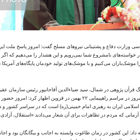
 وزارت دفاع و پشتیبانی نیروهای مسلح گفت: امروز پاسخ ملت ایران
ار خواسته‌های نامشروع شما نمی‌رویم و این هشدار را می‌دهیم که اگ
 موشک‌باران می‌کنیم و با موشک‌های تولید خودمان پایگاه‌های آمریکا
 قرآن پژوهی در شمال، سید ضیاءالدین آقاجانپور رئیس سازمان عق
، امروز در مراسم راهپیمایی ۲۲ بهمن در قزوین اظهار کرد: ام
اسلامی ایران به رهبری امام خمینی(ره) است که در سراسر کشور و در
آرمانی که مردم در تظاهرات برای آن شعار می‌دادند «استقلال، آزادی
امه داد: این کشور در زمان طاغوت وابسته به اجانب و بیگانگان بود و ا