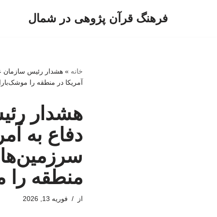
فرهنگ قرآن پژوهی در شمال
پرش
به
محتوا
خانه
»
هشدار رئیس سازمان عق
آمریکا در منطقه را موشک‌بارا
هشدار رئی
دفاع به آم
سرزمین‌های
منطقه را م
از
فوریه 13, 2026