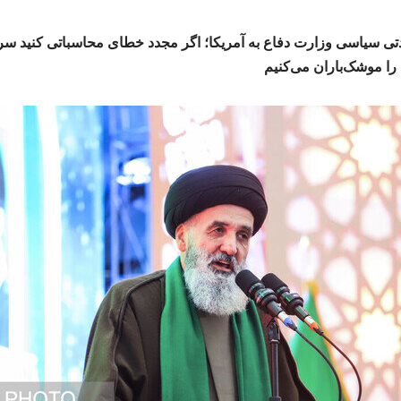
ی سیاسی وزارت دفاع به آمریکا؛ اگر مجدد خطای محاسباتی کنید سر
 را موشک‌باران می‌کنیم