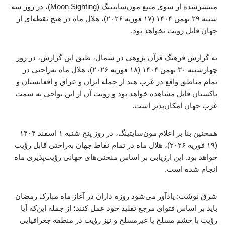
منتشرشده از سوی منبع مون‌سایتینگ (Moon Sighting)، در روز سه
شنبه ۲۹ بهمن ۱۴۰۴ (۱۷ فوریه ۲۰۲۶)، هلال ماه در هیچ نقطه‌ای از
جهان قابل رؤیت نخواهد بود.
به گزارش فرهنگ قرآن پژوهی در شمال، طبق این گزارش، در روز
چهارشنبه ۳۰ بهمن ۱۴۰۴ (۱۸ فوریه ۲۰۲۶)، هلال ماه به‌راحتی در
تمام مناطق واقع در غرب هند از جمله ایران و عراق و افغانستان و
پاکستان قابل مشاهده خواهد بود و رؤیت آن از این نواحی به سمت
غرب جهان امکان‌پذیر است.
همچنین بنا بر اعلام مون‌سایتینگ، در روز پنج شنبه ۱ اسفند ۱۴۰۴
(۱۹ فوریه ۲۰۲۶)، هلال ماه در تمام نقاط جهان به‌راحتی قابل رؤیت
خواهد بود. این ارزیابی بر اساس منحنی‌های جهانی رؤیت‌پذیری ماه
انجام شده است.
شرق نوشت: یادآور می‌شود روزه داران در آغاز ماه مبارک رمضان
باید بر اساس فتوای مرجع تقلید خود عمل کنند؛ از جمله این‌که آیا
رؤیت با چشم مسلح یا غیرمسلح و نیز رؤیت در منطقه جغرافیایی