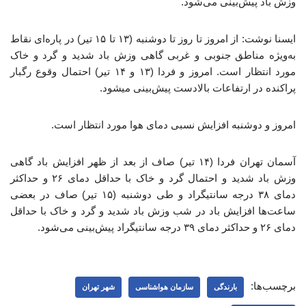
وزش باد پیش‌بینی می‌شود.
ایسنا نوشت: از امروز تا روز تا دوشنبه (۱۳ تا ۱۵ تیر) در پاره‌ای نقاط
به‌ویژه مناطق جنوبی و غربی گاهی وزش باد شدید و گرد و خاک
مورد انتظار است. امروز و فردا (۱۳ و ۱۴ تیر) احتمال وقوع رگبار
پراکنده در ارتفاعات بالادست پیش‌بینی میشود.
امروز و دوشنبه افزایش نسبی دمای هوا مورد انتظار است.
آسمان تهران فردا (۱۴ تیر) صاف از بعد از ظهر افزایش باد گاهی
وزش باد شدید و احتمال گرد و خاک با حداقل دمای ۲۶ و حداکثر
دمای ۳۸ درجه سانتیگراد و طی ‌دوشنبه (۱۵ تیر) صاف در بعضی
ساعت‌ها افزایش باد در شب وزش باد شدید و گرد و خاک با حداقل
دمای ۲۶ و حداکثر دمای ۳۹ درجه سانتیگراد پیش‌بینی می‌شود.
برچسب‌ها:
بارندگی
سازمان هواشناسی
شهر تهران