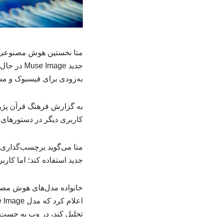
متا نخستین هوش مصنوعی ت
به‌زودی برای فیسبوک و م
به گزارش فرهنگ قرآن پژوه
کاربری دیگر در دستورهای 
متا می‌گوید برچسب‌گذاری 
جدید استفاده کند؛ اما کار
تحلیل کند، در وب به جست‌وج