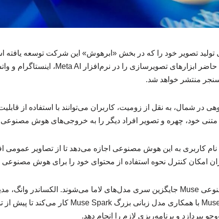
ولید تصویر خود را که در بخش «ابرهوش» این شرکت توسعه یافته 
جدید Muse Image در حال حاضر ابزارهای تصویرسازی 
سنجر منتشر خواهد شد.
ی در شمال، به نقل از زومیت، کاربران می‌توانند با استفاده از قاب
متنی خود، چهره و تصویر افراد دیگر را به خروجی‌های هوش مصنوعی ا
نام کاربری به این هوش مصنوعی اجازه می‌دهد تا از تصاویر عمومی ا
بران امکان کنترل نحوه استفاده از محتوای خود را برای هوش مصنوعی 
خانواده مدل‌های هوش مصنوعی Muse جایگزین سری مدل‌های لاما می‌شوند. الکساندر
اعلام کرد که مدل Muse Image با همکاری مدل زبانی بزر
و بپردازد و برنامه‌ریزی لازم را انجام دهد.