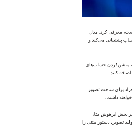
است، معرفی کرد. مدل
را در نرم‌افزار Meta AI، اینستاگرام و واتساپ پشتیبانی می‌کند و
لیت منشن‌کردن حساب‌های
ضافه کنند.
فراد برای ساخت تصویر
خواهند داشت.
 وانگ، مدیر بخش ابرهوش متا،
گ Muse Spark کار می‌کند تا پیش از تولید تصویر، دستور متنی را