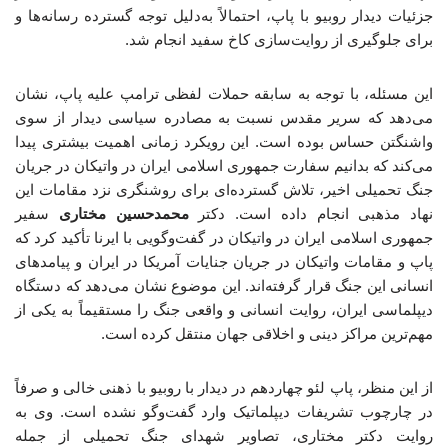
جزئیات دیدار روبیو با پاپ، احتمالاً به‌دلیل توجه گسترده رسانه‌ها و
برای جلوگیری از روایت‌سازی کاخ سفید انجام شد.
این مسئله، با توجه به سابقه حملات لفظی ترامپ علیه پاپ، نشان
می‌دهد که سریر مقدس نسبت به مصادره سیاسی دیدار از سوی
واشنگتن حساس بوده است. این رویکرد زمانی اهمیت بیشتری پیدا
می‌کند که بدانیم سفارت جمهوری اسلامی ایران در واتیکان در جریان
جنگ تحمیلی اخیر، تلاش گسترده‌ای برای روشنگری نزد مقامات این
نهاد مذهبی انجام داده است. دکتر
محمدحسین مختاری
سفیر
جمهوری اسلامی ایران در واتیکان در گفت‌وگویی با ایرنا تأکید کرد که
پاپ و مقامات واتیکان در جریان جنایات آمریکا در ایران و پیامدهای
انسانی این جنگ قرار گرفته‌اند. این موضوع نشان می‌دهد که دستگاه
دیپلماسی ایران، روایت انسانی و واقعی جنگ را مستقیماً به یکی از
مهم‌ترین مراکز دینی و اخلاقی جهان منتقل کرده است.
از این منظر، پاپ لئو چهاردهم در دیدار با روبیو با ذهنی خالی و صرفاً
در چارچوب تشریفات دیپلماتیک وارد گفت‌وگو نشده است. وی به
روایت دکتر مختاری، تصاویر شهدای جنگ تحمیلی از جمله