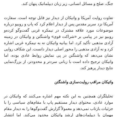
جنگ، صلح و مسائل انسانی، زیر زبان دیپلماتیک پنهان کند.
تفاوت روایت آمریکا و واتیکان از دیدار نیز قابل توجه است. سفارت
آمریکا نزد سریر مقدس پس از دیدار اعلام کرد که پاپ و روبیو درباره
موضوعات مورد علاقه مشترک در نیمکره غربی گفت‌وگو کرده‌و
روبیو نیز در پیامی بر «شراکت قوی» واشنگتن و واتیکان در زمینه
آزادی مذهبی تأکید کرد. اما بیانیه واتیکان نه به نیمکره غربی اشاره
کرد و نه آزادی مذهبی را محور اصلی دیدار دانست. این شکاف روایی
نشان می‌دهد که واشنگتن در پی نمایش روابط عادی بوده، اما
واتیکان ترجیح داده است با زبانی سردتر و محدودتر، از بزرگ‌نمایی
نتایج دیدار پرهیز کند.
واتیکان مراقب روایت‌سازی واشنگتن
تحلیلگران همچنین به این نکته مهم اشاره می‌کنند که واتیکان در
موارد عادی، محتوای دیدار مستقیم پاپ با مقام‌های سیاسی را با
جزئیات بازتاب نمی‌دهد و معمولاً گزارش گفت‌وگوها را به دیدار مقام
مهمان با دیپلمات‌های ارشد واتیکان محدود می‌کند. اما انتشار