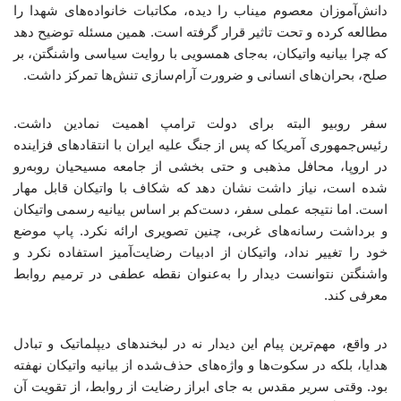
دانش‌آموزان معصوم میناب را دیده، مکاتبات خانواده‌های شهدا را
مطالعه کرده و تحت تاثیر قرار گرفته است. همین مسئله توضیح دهد
که چرا بیانیه واتیکان، به‌جای همسویی با روایت سیاسی واشنگتن، بر
صلح، بحران‌های انسانی و ضرورت آرام‌سازی تنش‌ها تمرکز داشت.
سفر روبیو البته برای دولت ترامپ اهمیت نمادین داشت.
رئیس‌جمهوری آمریکا که پس از جنگ علیه ایران با انتقادهای فزاینده
در اروپا، محافل مذهبی و حتی بخشی از جامعه مسیحیان روبه‌رو
شده است، نیاز داشت نشان دهد که شکاف با واتیکان قابل مهار
است. اما نتیجه عملی سفر، دست‌کم بر اساس بیانیه رسمی واتیکان
و برداشت رسانه‌های غربی، چنین تصویری ارائه نکرد. پاپ موضع
خود را تغییر نداد، واتیکان از ادبیات رضایت‌آمیز استفاده نکرد و
واشنگتن نتوانست دیدار را به‌عنوان نقطه عطفی در ترمیم روابط
معرفی کند.
در واقع، مهم‌ترین پیام این دیدار نه در لبخندهای دیپلماتیک و تبادل
هدایا، بلکه در سکوت‌ها و واژه‌های حذف‌شده از بیانیه واتیکان نهفته
بود. وقتی سریر مقدس به جای ابراز رضایت از روابط، از تقویت آن