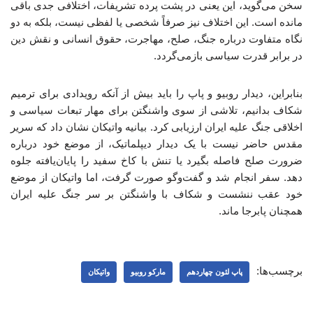
سخن می‌گوید، این یعنی در پشت پرده تشریفات، اختلافی جدی باقی
مانده است. این اختلاف نیز صرفاً شخصی یا لفظی نیست، بلکه به دو
نگاه متفاوت درباره جنگ، صلح، مهاجرت، حقوق انسانی و نقش دین
در برابر قدرت سیاسی بازمی‌گردد.
بنابراین، دیدار روبیو و پاپ را باید بیش از آنکه رویدادی برای ترمیم
شکاف بدانیم، تلاشی از سوی واشنگتن برای مهار تبعات سیاسی و
اخلاقی جنگ علیه ایران ارزیابی کرد. بیانیه واتیکان نشان داد که سریر
مقدس حاضر نیست با یک دیدار دیپلماتیک، از موضع خود درباره
ضرورت صلح فاصله بگیرد یا تنش با کاخ سفید را پایان‌یافته جلوه
دهد. سفر انجام شد و گفت‌وگو صورت گرفت، اما واتیکان از موضع
خود عقب ننشست و شکاف با واشنگتن بر سر جنگ علیه ایران
همچنان پابرجا ماند.
برچسب‌ها:
پاپ لئون چهاردهم
مارکو روبیو
واتیکان