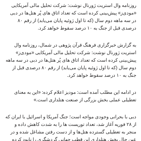
روزنامه وال استریت ژورنال نوشت: شرکت تحلیل مالی آمریکایی
«مودی‌ز» پیش‌بینی کرده است که تعداد اتاق های پُر هتل‌ها در دبی
در سه ماهه دوم سال (که تا اول ژوئیه پایان می‌یابد) از رقم ۸۰
درصدی قبل از جنگ به ۱۰ درصد سقوط خواهد کرد.
به گزارش خبرگزاری فرهنگ قرآن پژوهی در شمال، روزنامه وال
استریت ژورنال نوشت: شرکت تحلیل مالی آمریکایی «مودی‌ز»
پیش‌بینی کرده است که تعداد اتاق های پُر هتل‌ها در دبی در سه ماهه
دوم سال (که تا اول ژوئیه پایان می‌یابد) از رقم ۸۰ درصدی قبل از
جنگ به ۱۰ درصد سقوط خواهد کرد.
در ادامه این مطلب آمده است: مودیز اعلام کرده: «این به معنای
تعطیلی عملی بخش بزرگی از صنعت هتلداری است.»
دبی با بحرانی وجودی مواجه است؛ جنگ آمریکا و اسرائیل با ایران که
از ۲۸ فوریه آغاز شد، تعداد توریست ها را به شدت کاهش داده و
منجر به تعطیلی گسترده هتل‌ها و از دست رفتن مشاغل شده و در
عین حال بخش هتلداری این قطب جهانی گردشگری را نابود کرده