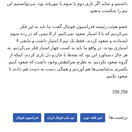
داشتیم و شاید اگر بازی دوم یا سوم با نیوزیلند بود، می‌توانستیم این
تیم را شکست بدهیم.
عضو هیئت رئیسه فدراسیون فوتبال گفت: ما باید به این فکر
می‌کردیم که با 3 امتیاز صعود نمی‌کنیم. از 8 تیمی که در رده سوم
ایستادند و صعود کردند، فقط یک تیم 3 امتیاز داشت و مابقی 4
امتیازی بودند. در واقع ما باید به کسب چهار امتیاز فکر می‌کردیم. به
هر حال دستاورد این بود که بچه‌ها با جان و دل بازی کردند. اینکه از
گروه صعود نکردیم، به نظرم شرایطش وجود داشت که صعود کنیم.
یکسری بدشانسی‌ها هم آوردیم و همگی دست به دست هم دادند تا
صعود نکنیم.
258 258
برچسب‌ها:
امیر قلعه نویی
تیم ملی فوتبال ایران
فدراسیون فوتبال