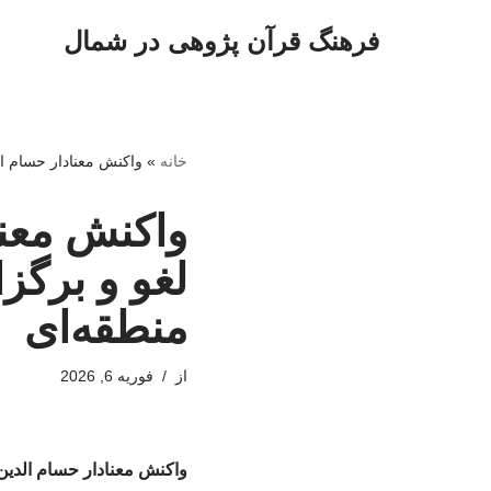
فرهنگ قرآن پژوهی در شمال
پرش
به
محتوا
خانه
»
واکنش معنادار حسام ال
واکنش معنا
لغو و برگز
منطقه‌ای
از
فوریه 6, 2026
واکنش معنادار حسام الدین 