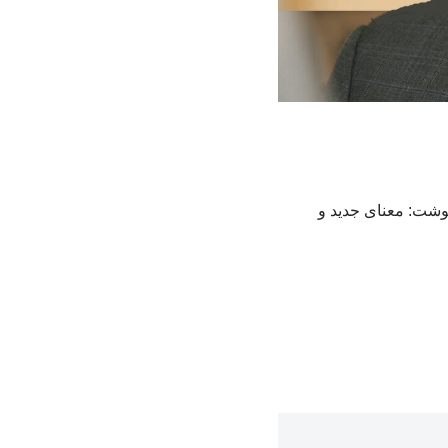
وشت: معنای جدید و