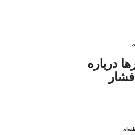
ی
ها درباره
 فشار
طقه‌ای