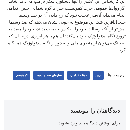
این کارشناس این عکس را تنها دستاورد سفر ترامپ می‌داند. شاید
اگر روابط عمومی حزب کمونیست چین یا کره شمالی چنین اقدامی
انجام می‌داد، آن‌قدر عجیب نبود که رخ دادن آن در صداوسیما
جنجال‌آفرین شد. این موضوع به خوبی نشان می‌دهد که صداوسیما
بیش‌تر از آنکه رسالت خود را انعکاس حقیقت بداند، خود را مقید به
ترویج نگاه ایدئولوژیک خود می‌کند؛ آن‌ هم با هر ابزاری. در حالی که
به جنگ می‌توان از منظری ملی و به دور از نگاه ایدئولوژیک هم نگاه
کرد.
برچسب‌ها:
چین
دونالد ترامپ
سازمان صدا و سیما
کمونیسم
دیدگاهتان را بنویسید
برای نوشتن دیدگاه باید
وارد بشوید
.