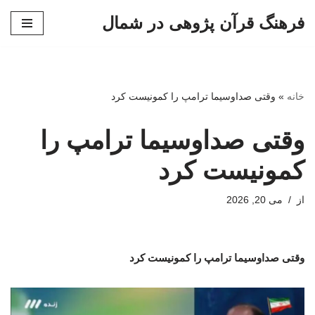
فرهنگ قرآن پژوهی در شمال
پرش
به
محتوا
خانه
»
وقتی صداوسیما ترامپ را کمونیست کرد
وقتی صداوسیما ترامپ را
کمونیست کرد
از
می 20, 2026
وقتی صداوسیما ترامپ را کمونیست کرد