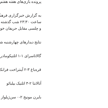
پرونده بازی‌های هفته هفتم 
ساعت ۲۳:۳۰ شب 
و چلسی مقابل حریفان خود 
نتایج دیدارهای چهارشنبه 
گالاتاسرای ۱-۱ اتلتیکومادرید
قره‌باغ ۳-۲ آینتراخت فرانکفورت
آتالانتا ۲-۳ اتلتیک بیلبائو
بایرن مونیخ ۲-۰ سن‌ژیلواز