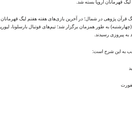
لیگ قهرمانان اروپا بسته شد.
گذشته (چهارشنبه) به طور همزمان برگزار شد؛ تیم‌های فوتبال بارسلونا، لیو
به پیروزی رسیدند.
شب به این شرح است: