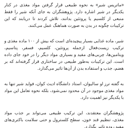
«ماتریس شیر» به نحوه طبیعی قرار گرفتن مواد مغذی در کنار
یکدیگر در شیر اشاره دارد. پژوهشگران به جای آنکه شیر را فقط
منبعی از کلسیم یا پروتئین بدانند، تلاش کردند تا دریابند که این
ترکیبات چگونه در بدن به صورت هماهنگ عمل می‌کنند.
شیر، ماده غذایی بسیار پیچیده‌ای است که بیش از ۱۰۰ ماده مغذی و
ترکیب زیست‌فعال ازجمله پروتئین، کلسیم، فسفر، پتاسیم،
ویتامین‌ها، چربی‌های مفید و بسیاری مواد دیگر را در خود جای داده
است. این ترکیبات به‌طور طبیعی در ساختاری قرار گرفته‌اند که بر
هضم، جذب و استفاده بدن از آن‌ها تاثیر می‌گذارد.
به گفته ترز او سالیوان، استاد دانشگاه ادیث کوان، فواید شیر تنها به
مواد مغذی موجود در آن محدود نمی‌شود، بلکه نحوه تعامل این مواد
با یکدیگر نیز اهمیت دارد.
پژوهشگران معتقدند، این ترکیب طبیعی می‌تواند بر جذب مواد
مغذی، تنظیم قند خون، سطح کلسترول و حتی سلامت باکتری‌های
مفید روده تاثیر بگذارد.