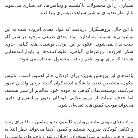
بسیاری از این محصولات با کلسیم و ویتامین‌ها، غنی‌سازی می‌شوند
تا از نظر تغذیه‌ای به شیر شباهت بیشتری پیدا کنند.
با این حال، پژوهشگران دریافتند که مواد مغذی افزوده‌ شده به این
نوشیدنی‌ها همیشه به اندازه مواد مغذی طبیعی موجود در شیر گاو
جذب بدن نمی‌شوند. علاوه بر این، برخی نوشیدنی‌های گیاهی حاوی
شکر افزوده، روغن‌های گیاهی، غلیظ‌کننده‌ها و پایدارکننده‌هایی
هستند که برای بهبود طعم و بافت محصول استفاده می‌شوند.
یافته‌های این پژوهش به‌ویژه برای کودکان حائز اهمیت است. آنالیس
نیکول، متخصص تغذیه دانشگاه ادیث کوان گفت: برخی والدین تصور
می‌کنند، نوشیدنی‌های گیاهی به‌ خودی خود سالم‌تر از شیر هستند،
اما حذف لبنیات از رژیم غذایی کودکان بدون برنامه‌ریزی دقیق
می‌تواند موجب کمبودهای تغذیه‌ای شود.
مواد مغذی مهمی مانند پروتئین، کلسیم، ید و ویتامین ب۱۲ برای رشد
و تکامل کودکان ضروری هستند و کمبود آن‌ها می‌تواند خطر ابتلا به
بیماری‌هایی مانند نرمی استخوان، اختلال رشد و تاخیرهای تکاملی را