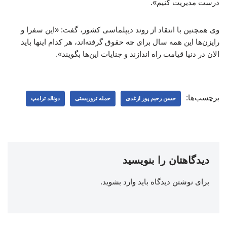
درست مدیریت کنیم».
وی همچنین با انتقاد از روند دیپلماسی کشور، گفت: «این سفرا و
رایزن‌ها این همه سال برای چه حقوق گرفته‌اند، هر کدام اینها باید
الان در دنیا قیامت راه اندازند و جنایات این‌ها بگویند».
برچسب‌ها:
حسن رحیم پور ازغدی
حمله تروریستی
دونالد ترامپ
دیدگاهتان را بنویسید
برای نوشتن دیدگاه باید
وارد بشوید
.